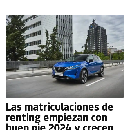
Las matriculaciones de
renting empiezan con
buen pie 2024 y crecen