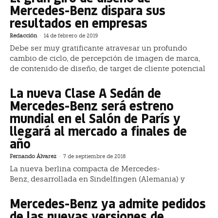
Mercedes-Benz dispara sus
resultados en empresas
Redacción
-
14 de febrero de 2019
Debe ser muy gratificante atravesar un profundo
cambio de ciclo, de percepción de imagen de marca,
de contenido de diseño, de target de cliente potencial
La nueva Clase A Sedán de
Mercedes-Benz será estreno
mundial en el Salón de París y
llegará al mercado a finales de
año
Fernando Álvarez
-
7 de septiembre de 2018
La nueva berlina compacta de Mercedes-
Benz, desarrollada en Sindelfingen (Alemania) y
Mercedes-Benz ya admite pedidos
de las nuevas versiones de