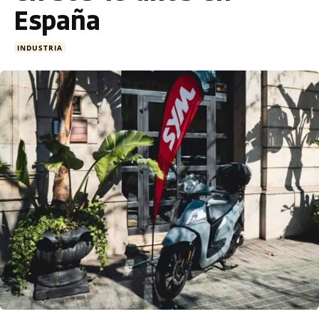
España
INDUSTRIA