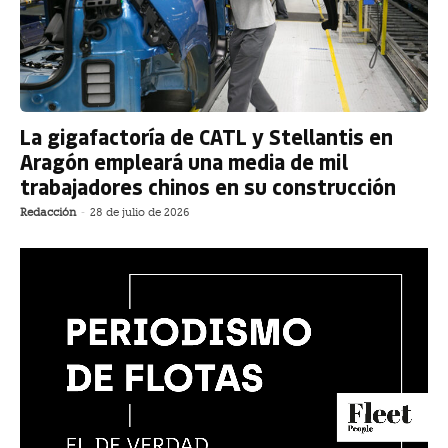
La gigafactoría de CATL y Stellantis en
Aragón empleará una media de mil
trabajadores chinos en su construcción
Redacción
-
28 de julio de 2026