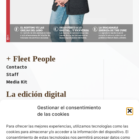
+ Fleet People
Contacto
Staff
Media Kit
La edición digital
Descargar último ejemplar
Gestionar el consentimiento
ir a hemeroteca
de las cookies
+ Contenido en redes sociales
Para ofrecer las mejores experiencias, utilizamos tecnologías como las
cookies para almacenar y/o acceder a la información del dispositivo. El
consentimiento de estas tecnologías nos permitirá procesar datos como