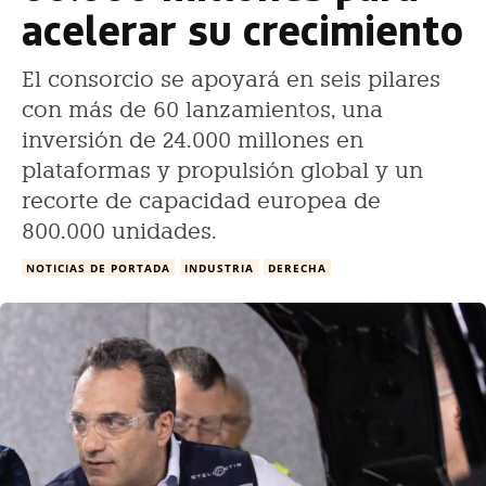
acelerar su crecimiento
El consorcio se apoyará en seis pilares
con más de 60 lanzamientos, una
inversión de 24.000 millones en
plataformas y propulsión global y un
recorte de capacidad europea de
800.000 unidades.
NOTICIAS DE PORTADA
INDUSTRIA
DERECHA