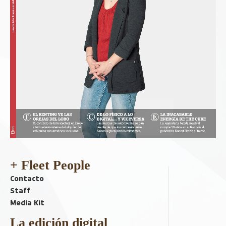
+ Fleet People
Contacto
Staff
Media Kit
La edición digital