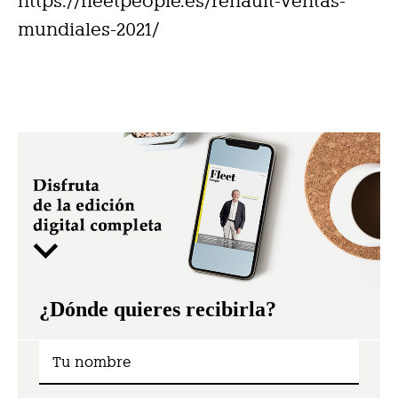
https://fleetpeople.es/renault-ventas-
mundiales-2021/
¿Dónde quieres recibirla?