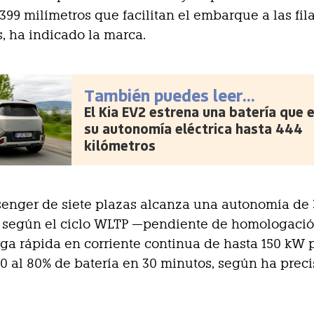
399 milímetros que facilitan el embarque a las fil
s, ha indicado la marca.
También puedes leer...
El Kia EV2 estrena una batería que 
su autonomía eléctrica hasta 444
kilómetros
senger de siete plazas alcanza una autonomía de
s según el ciclo WLTP —pendiente de homologaci
ga rápida en corriente continua de hasta 150 kW 
10 al 80% de batería en 30 minutos, según ha preci