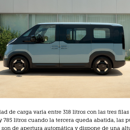
d de carga varía entre 318 litros con las tres filas
 785 litros cuando la tercera queda abatida, las p
 son de apertura automática y dispone de una alt