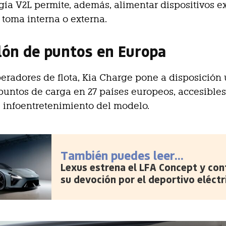
gía V2L permite, además, alimentar dispositivos e
toma interna o externa.
lón de puntos en Europa
peradores de flota, Kia Charge pone a disposición
puntos de carga en 27 países europeos, accesibles
 infoentretenimiento del modelo.
También puedes leer...
Lexus estrena el LFA Concept y con
su devoción por el deportivo eléctr