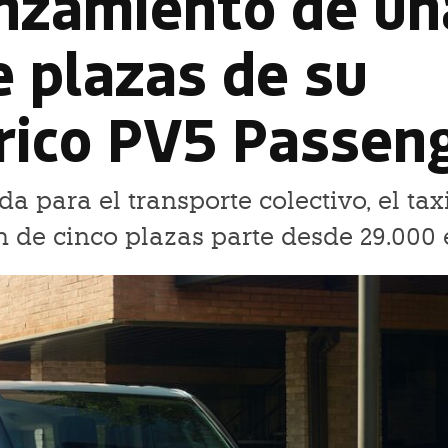
anzamiento de un
e plazas de su
trico PV5 Passen
 para el transporte colectivo, el taxi
n de cinco plazas parte desde 29.000 