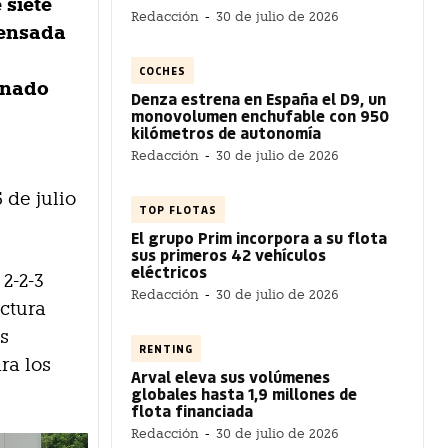
 siete
Redacción
-
30 de julio de 2026
pensada
COCHES
inado
Denza estrena en España el D9, un
monovolumen enchufable con 950
kilómetros de autonomía
Redacción
-
30 de julio de 2026
 de julio
TOP FLOTAS
El grupo Prim incorpora a su flota
sus primeros 42 vehículos
eléctricos
 2-2-3
Redacción
-
30 de julio de 2026
ectura
as
RENTING
ra los
Arval eleva sus volúmenes
globales hasta 1,9 millones de
flota financiada
Redacción
-
30 de julio de 2026