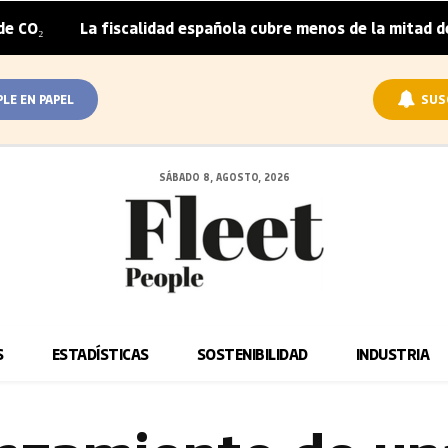
 fiscalidad española cubre menos de la mitad del sobrepreci
PLE EN PAPEL
SUS
SÁBADO 8, AGOSTO, 2026
S
ESTADÍSTICAS
SOSTENIBILIDAD
INDUSTRIA