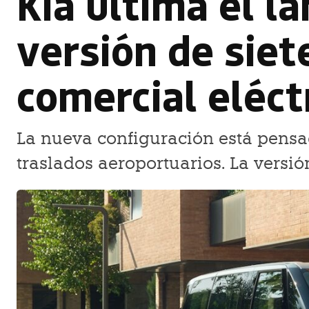
Kia ultima el l
versión de siet
comercial eléc
La nueva configuración está pensada
traslados aeroportuarios. La versió