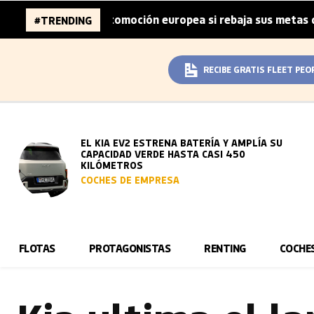
e la automoción europea si rebaja sus metas de CO₂
La
#TRENDING
|
RECIBE GRATIS FLEET PEO
EL KIA EV2 ESTRENA BATERÍA Y AMPLÍA SU
CAPACIDAD VERDE HASTA CASI 450
KILÓMETROS
COCHES DE EMPRESA
FLOTAS
PROTAGONISTAS
RENTING
COCHE