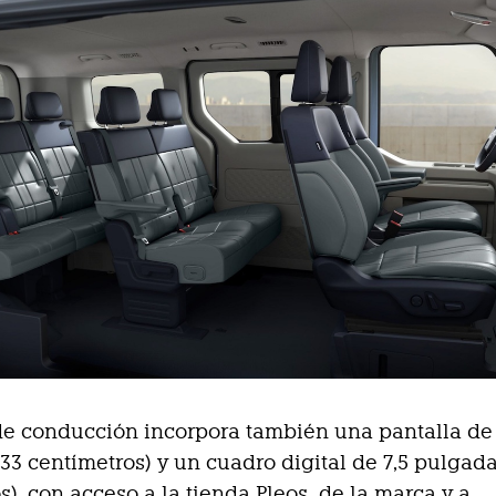
de conducción incorpora también una pantalla de 
33 centímetros) y un cuadro digital de 7,5 pulgada
s), con acceso a la tienda Pleos de la marca y a