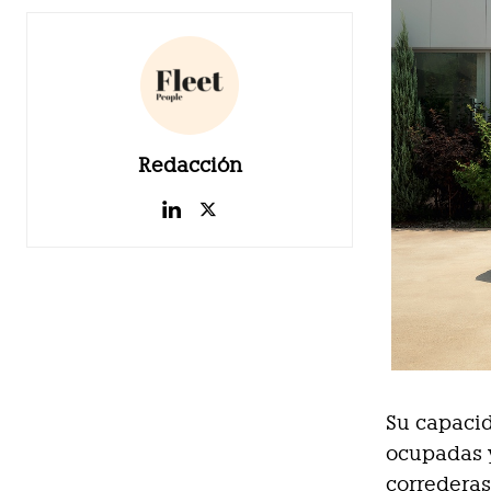
Redacción
Su capacida
ocupadas y
correderas