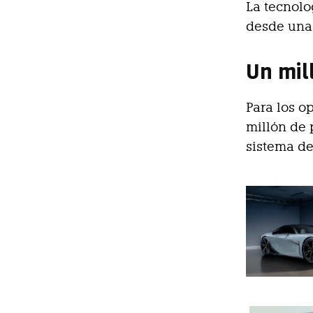
La tecnolo
desde una 
Un mil
Para los o
millón de 
sistema de