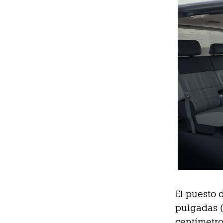
El puesto 
pulgadas (
centímetro