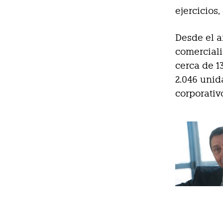
ejercicios,
Desde el a
comercial
cerca de 1
2.046 unid
corporativ