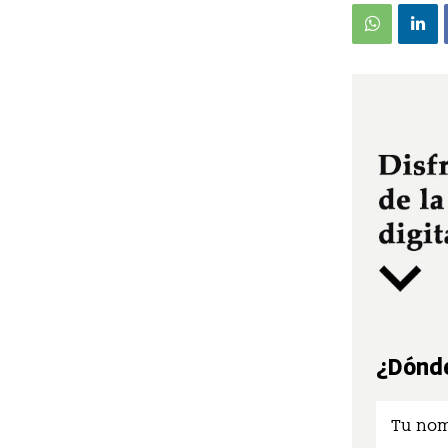
¿Dónde