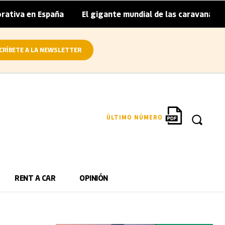
 España
El gigante mundial de las caravanas asume cierre
|
CRÍBETE A LA NEWSLETTER
ÚLTIMO NÚMERO
RENT A CAR
OPINIÓN