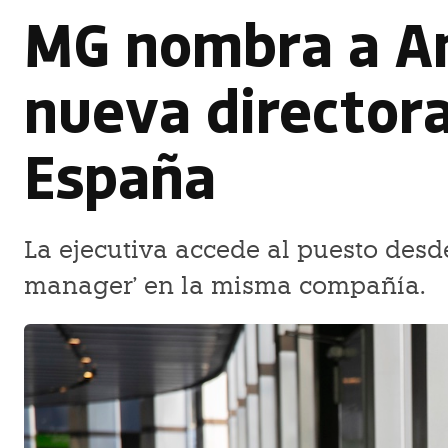
MG nombra a Am
nueva directora
España
La ejecutiva accede al puesto desde
manager' en la misma compañía.