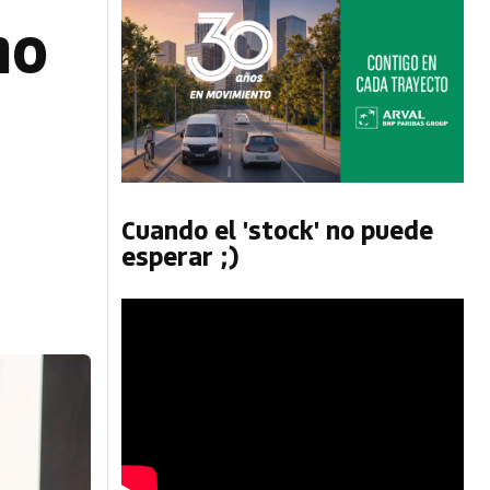
mo
Cuando el 'stock' no puede
esperar ;)