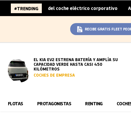
sobreprecio del coche eléctrico corporativo
Arval convi
#TRENDING
|
RECIBE GRATIS FLEET PEO
EL KIA EV2 ESTRENA BATERÍA Y AMPLÍA SU
CAPACIDAD VERDE HASTA CASI 450
KILÓMETROS
COCHES DE EMPRESA
FLOTAS
PROTAGONISTAS
RENTING
COCHE