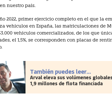
 en nuestro país.
ño 2022, primer ejercicio completo en el que la e
iza vehículos en España, las matriculaciones de
33.000 vehículos comercializados, de los que úni
ades, el 1,5%, se corresponden con placas de renti
o.
También puedes leer...
Arval eleva sus volúmenes globale
1,9 millones de flota financiada