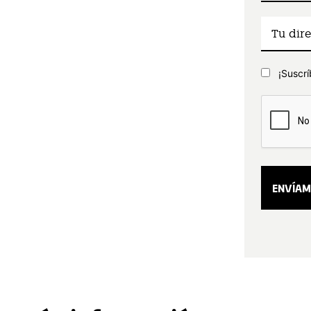
¡Suscrí