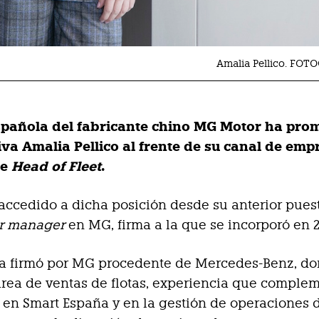
Amalia Pellico. FOT
 española del fabricante chino MG Motor ha pr
tiva
Amalia Pellico
al frente de su canal de emp
de
Head of Fleet
.
 accedido a dicha posición desde su anterior pue
or manager
en MG, firma a la que se incorporó en 2
iva firmó por MG procedente de Mercedes-Benz, d
 área de ventas de flotas, experiencia que comple
 en Smart España y en la gestión de operaciones d