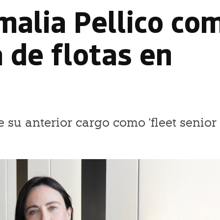
alia Pellico co
 de flotas en
 su anterior cargo como 'fleet senior