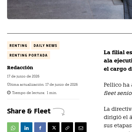
RENTING
DAILY NEWS
La filial
RENTING PORTADA
ala ejecu
Redacción
el cargo 
17 de junio de 2026
Pellico ha
Última actualización:
17 de junio de 2026
fleet seni
Tiempo de lectura:
1
min.
Share & Fleet
La direct
dirigió el
sus etapas