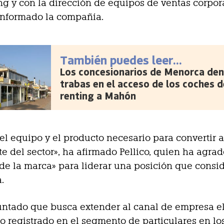
ing y con la dirección de equipos de ventas corpora
informado la compañía.
También puedes leer...
Los concesionarios de Menorca den
trabas en el acceso de los coches d
renting a Mahón
l equipo y el producto necesario para convertir 
te del sector», ha afirmado Pellico, quien ha agrad
de la marca» para liderar una posición que consi
.
ntado que busca extender al canal de empresa e
o registrado en el segmento de particulares en lo