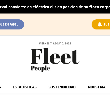
erte en eléctrica el cien por cien de su flota corporativa en
PLE EN PAPEL
SUS
VIERNES 7, AGOSTO, 2026
S
ESTADÍSTICAS
SOSTENIBILIDAD
INDUSTRIA