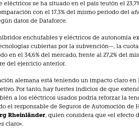
e eléctricos se ha situado en el país teutón el 23,7
comparación con el 17,3% del mismo periodo del añ
según datos de Dataforce.
íbridos enchufables y eléctricos de autonomía e
tecnologías cubiertas por la subvención—, la cuota
odo en el 34,6% del mercado, frente al 27,2% del m
e del ejercicio anterior.
ción alemana está teniendo un impacto claro en 
etivo. Por tanto, hay fuertes indicios de que exten
ién a los eléctricos usados podría reforzar la ten
do el responsable de Seguros de Automoción de 
örg Rheinländer
, quien considera que «el efecto 
s claro».