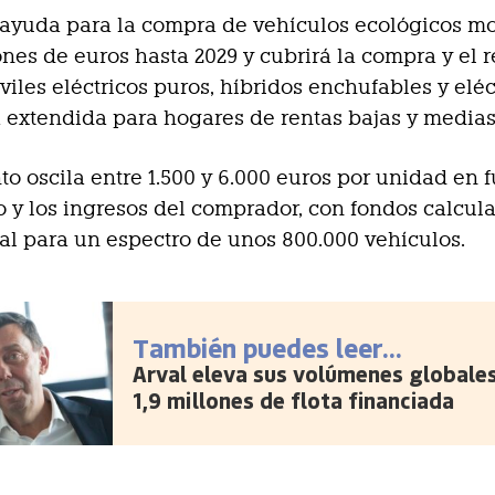
 ayuda para la compra de vehículos ecológicos mo
ones de euros hasta 2029 y cubrirá la compra y el 
iles eléctricos puros, híbridos enchufables y eléc
extendida para hogares de rentas bajas y medias
to oscila entre 1.500 y 6.000 euros por unidad en 
 y los ingresos del comprador, con fondos calcul
al para un espectro de unos 800.000 vehículos.
También puedes leer...
Arval eleva sus volúmenes globale
1,9 millones de flota financiada