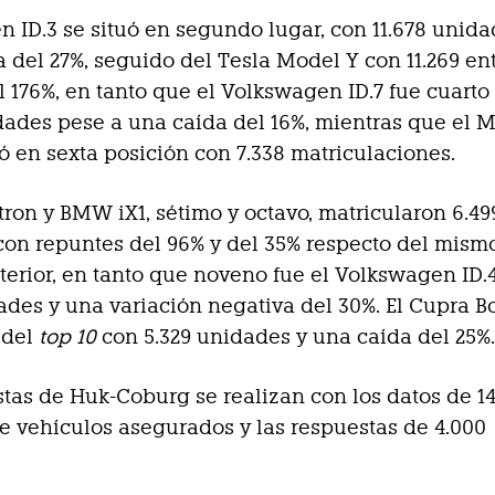
 ID.3 se situó en segundo lugar, con 11.678 unida
 del 27%, seguido del Tesla Model Y con 11.269 en
l 176%, en tanto que el Volkswagen ID.7 fue cuarto
dades pese a una caída del 16%, mientras que el 
 en sexta posición con 7.338 matriculaciones.
tron y BMW iX1, sétimo y octavo, matricularon 6.499
on repuntes del 96% y del 35% respecto del mism
terior, en tanto que noveno fue el Volkswagen ID.
ades y una variación negativa del 30%. El Cupra B
 del
top 10
con 5.329 unidades y una caída del 25%
tas de Huk-Coburg se realizan con los datos de 14
e vehículos asegurados y las respuestas de 4.000