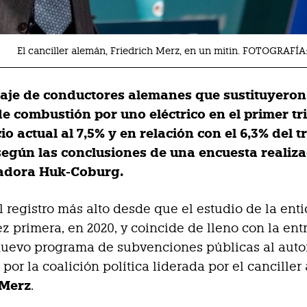
El canciller alemán, Friedrich Merz, en un mitin. FOTOGRAF
taje de conductores alemanes que sustituyeron
de combustión por uno eléctrico en el primer tr
cio actual al 7,5% y en relación con el 6,3% del t
 según las conclusiones de una encuesta realiz
adora Huk-Coburg.
el registro más alto desde que el estudio de la ent
ez primera, en 2020, y coincide de lleno con la en
nuevo programa de subvenciones públicas al aut
por la coalición política liderada por el canciller
 Merz
.