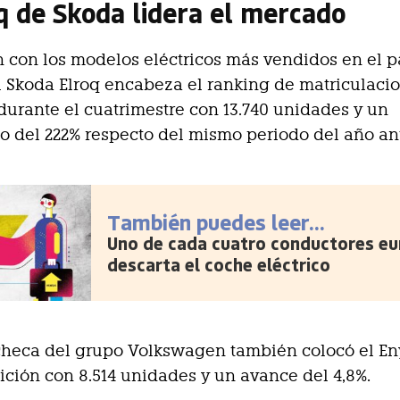
oq de Skoda lidera el mercado
n con los modelos eléctricos más vendidos en el p
el Skoda Elroq encabeza el ranking de matriculaci
urante el cuatrimestre con 13.740 unidades y un
o del 222% respecto del mismo periodo del año ant
También puedes leer...
Uno de cada cuatro conductores e
descarta el coche eléctrico
checa del grupo Volkswagen también colocó el E
ición con 8.514 unidades y un avance del 4,8%.