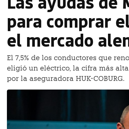
Las ayudas de M
para comprar el
el mercado al
El 7,5% de los conductores que ren
eligió un eléctrico, la cifra más a
por la aseguradora HUK-COBURG.