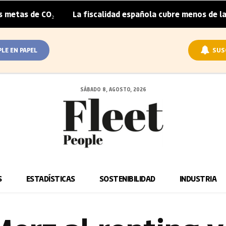
CO₂
La fiscalidad española cubre menos de la mitad del 
|
PLE EN PAPEL
SUS
SÁBADO 8, AGOSTO, 2026
S
ESTADÍSTICAS
SOSTENIBILIDAD
INDUSTRIA