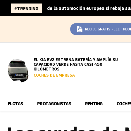
millones de la automoción europea si rebaja sus metas de 
#TRENDING
RECIBE GRATIS FLEET PEO
EL KIA EV2 ESTRENA BATERÍA Y AMPLÍA SU
CAPACIDAD VERDE HASTA CASI 450
KILÓMETROS
COCHES DE EMPRESA
FLOTAS
PROTAGONISTAS
RENTING
COCHE