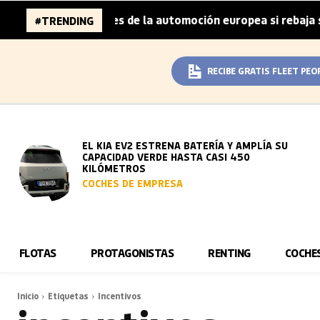
6.000 millones de la automoción europea si rebaja sus met
#TRENDING
RECIBE GRATIS FLEET PEO
EL KIA EV2 ESTRENA BATERÍA Y AMPLÍA SU
CAPACIDAD VERDE HASTA CASI 450
KILÓMETROS
COCHES DE EMPRESA
FLOTAS
PROTAGONISTAS
RENTING
COCHE
Inicio
Etiquetas
Incentivos