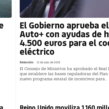
e
El Gobierno aprueba el
Auto+ con ayudas de 
4.500 euros para el co
eléctrico
Redacción
-
21 de julio de 2026
El Consejo de Ministros ha aprobado el Real 
que establece las bases reguladoras del Plan 
nuevo programa estatal de incentivos para...
ra
Reino Unido moviliza 1.160 mil