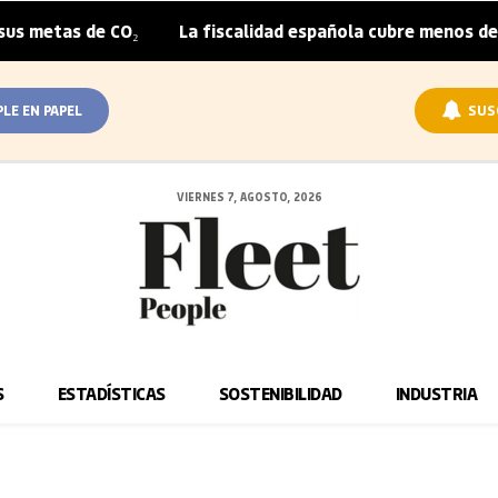
as de CO₂
La fiscalidad española cubre menos de la mita
|
PLE EN PAPEL
SUS
VIERNES 7, AGOSTO, 2026
S
ESTADÍSTICAS
SOSTENIBILIDAD
INDUSTRIA