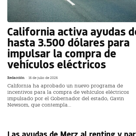
California activa ayudas d
hasta 3.500 dólares para
impulsar la compra de
vehículos eléctricos
Redacción
-
16 de julio de 2026
California ha aprobado un nuevo programa de
incentivos para la compra de vehículos eléctricos
impulsado por el Gobernador del estado, Gavin
Newsom, que contempla...
Las ayudas de Merz al renting y pa