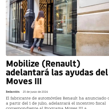
Mobilize (Renault)
adelantará las ayudas del
Moves III
Redacción
-
25 de junio de 2024
El fabricante de automóviles Renault ha anunciado 
a partir del 1 de julio, adelantará el incentivo fiscal
correspondiente al Programa Moves III a...