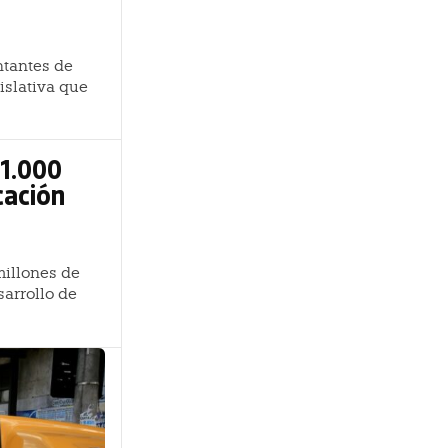
ntantes de
islativa que
 1.000
cación
millones de
sarrollo de