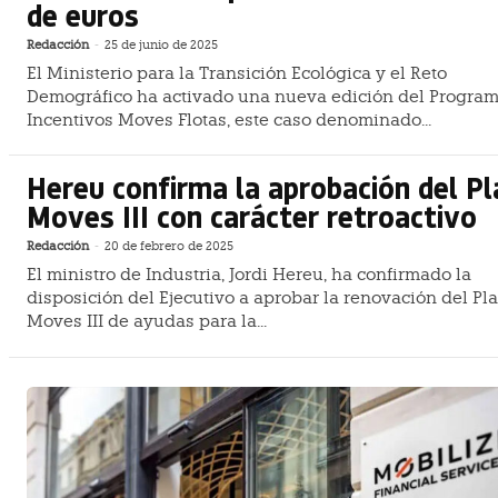
de euros
Redacción
-
25 de junio de 2025
El Ministerio para la Transición Ecológica y el Reto
Demográfico ha activado una nueva edición del Progra
Incentivos Moves Flotas, este caso denominado...
Hereu confirma la aprobación del Pl
Moves III con carácter retroactivo
Redacción
-
20 de febrero de 2025
El ministro de Industria, Jordi Hereu, ha confirmado la
disposición del Ejecutivo a aprobar la renovación del Pl
Moves III de ayudas para la...