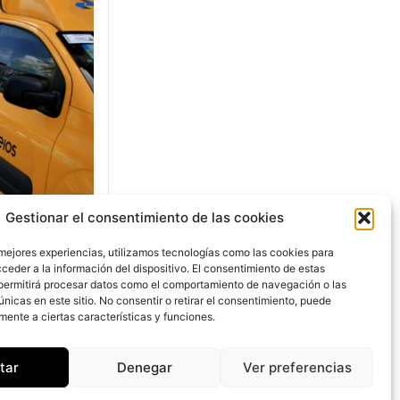
Gestionar el consentimiento de las cookies
as
 mejores experiencias, utilizamos tecnologías como las cookies para
ceder a la información del dispositivo. El consentimiento de estas
s con
permitirá procesar datos como el comportamiento de navegación o las
únicas en este sitio. No consentir o retirar el consentimiento, puede
mente a ciertas características y funciones.
tar
Denegar
Ver preferencias
ítico Luiz