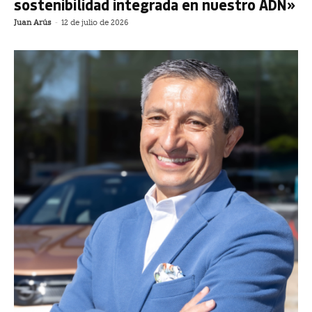
sostenibilidad integrada en nuestro ADN»
Juan Arús
-
12 de julio de 2026