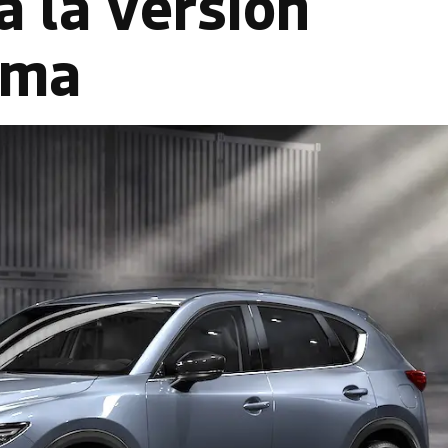
 la versión
ama