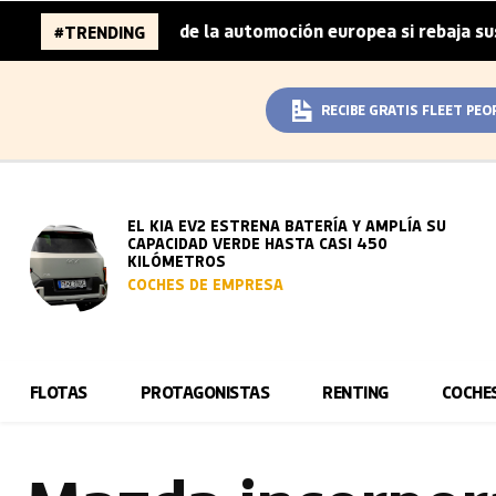
millones de la automoción europea si rebaja sus metas de 
#TRENDING
RECIBE GRATIS FLEET PEO
EL KIA EV2 ESTRENA BATERÍA Y AMPLÍA SU
CAPACIDAD VERDE HASTA CASI 450
KILÓMETROS
COCHES DE EMPRESA
FLOTAS
PROTAGONISTAS
RENTING
COCHE