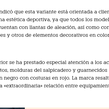
indicó que esta variante está orientada a clie
a estética deportiva, ya que todos los mode
entan con llantas de aleación, así como co
res y otros de elementos decorativos en colo
erior se ha prestado especial atención a los a
tos, molduras del salpicadero y guarnecidos 
n negro con costuras en rojo. La marca resalt
a «extraordinaria» relación entre equipamien