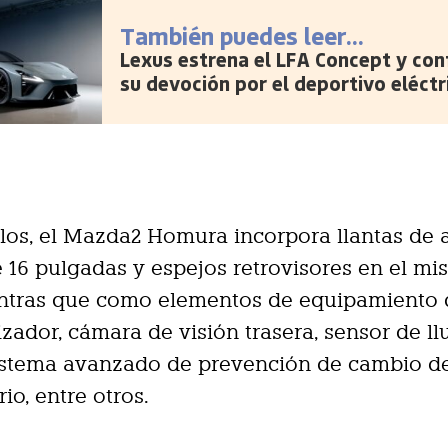
También puedes leer...
Lexus estrena el LFA Concept y con
su devoción por el deportivo eléctr
os, el Mazda2 Homura incorpora llantas de 
 16 pulgadas y espejos retrovisores en el m
entras que como elementos de equipamiento
izador, cámara de visión trasera, sensor de ll
istema avanzado de prevención de cambio de 
io, entre otros.