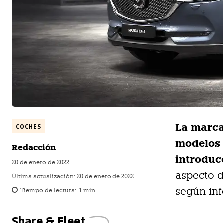
La marca
COCHES
modelos 
Redacción
introduc
20 de enero de 2022
aspecto d
Última actualización:
20 de enero de 2022
según in
Tiempo de lectura:
1
min.
Share & Fleet