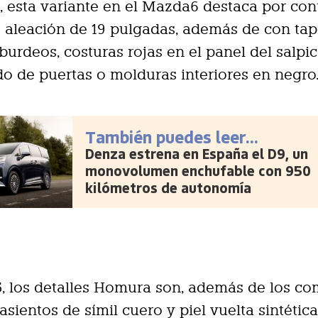
 esta variante en el Mazda6 destaca por con
e aleación de 19 pulgadas, además de con tap
burdeos, costuras rojas en el panel del salpi
o de puertas o molduras interiores en negro
También puedes leer...
Denza estrena en España el D9, un
monovolumen enchufable con 950
kilómetros de autonomía
5, los detalles Homura son, además de los c
asientos de símil cuero y piel vuelta sintétic