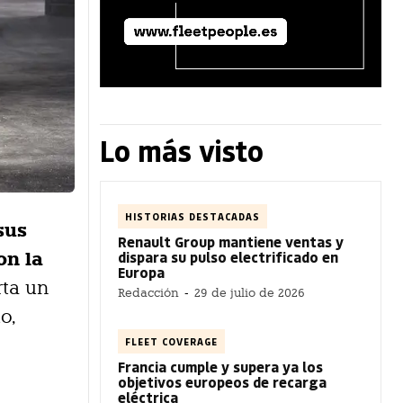
Lo más visto
HISTORIAS DESTACADAS
sus
Renault Group mantiene ventas y
dispara su pulso electrificado en
on la
Europa
rta un
Redacción
-
29 de julio de 2026
o,
FLEET COVERAGE
Francia cumple y supera ya los
objetivos europeos de recarga
eléctrica