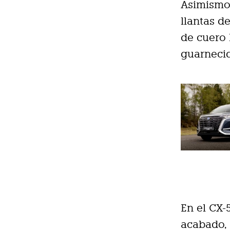
Asimismo,
llantas d
de cuero 
guarnecid
En el CX-
acabado, 