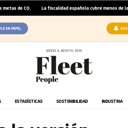
CO₂
La fiscalidad española cubre menos de la mitad del 
|
PLE EN PAPEL
SUS
JUEVES 6, AGOSTO, 2026
S
ESTADÍSTICAS
SOSTENIBILIDAD
INDUSTRIA