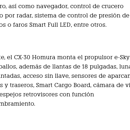
ro, así como navegador, control de crucero
o por radar, sistema de control de presión de
s o faros Smart Full LED, entre otros.
e, el CX-30 Homura monta el propulsor e-Sky
ballos, además de llantas de 18 pulgadas, lun
tintadas, acceso sin llave, sensores de aparc
s y traseros, Smart Cargo Board, cámara de v
 espejos retrovisores con función
umbramiento.