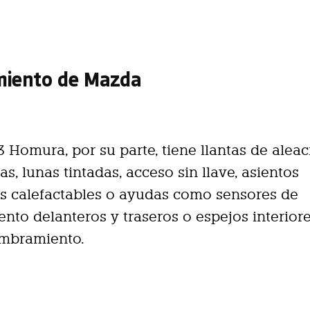
miento de Mazda
 Homura, por su parte, tiene llantas de alea
as, lunas tintadas, acceso sin llave, asientos
s calefactables o ayudas como sensores de
nto delanteros y traseros o espejos interior
umbramiento.