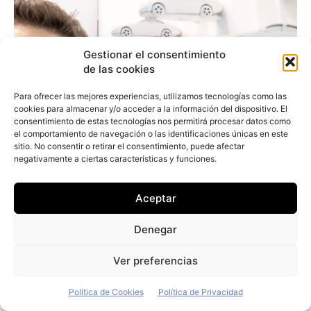
Gestionar el consentimiento
de las cookies
Para ofrecer las mejores experiencias, utilizamos tecnologías como las
cookies para almacenar y/o acceder a la información del dispositivo. El
consentimiento de estas tecnologías nos permitirá procesar datos como
el comportamiento de navegación o las identificaciones únicas en este
sitio. No consentir o retirar el consentimiento, puede afectar
negativamente a ciertas características y funciones.
Aceptar
Denegar
Ver preferencias
Arturo Jiménez (Vecttor): «Nuestro
Política de Cookies
Política de Privacidad
objetivo es comprar únicamente vehículos