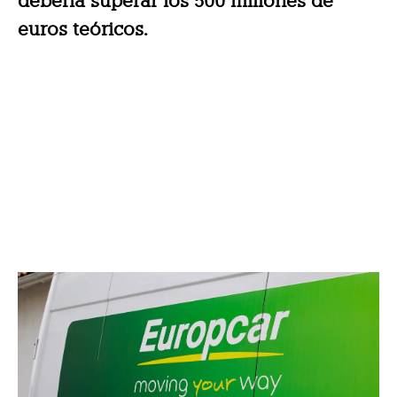
debería superar los 500 millones de
euros teóricos.