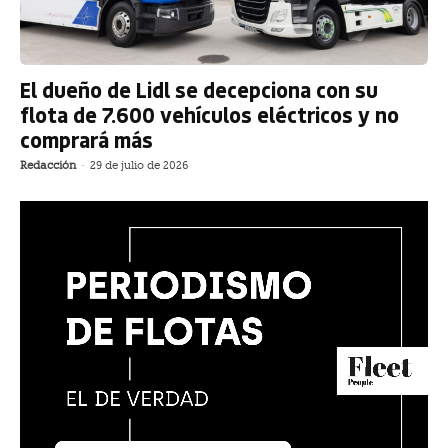
El dueño de Lidl se decepciona con su
flota de 7.600 vehículos eléctricos y no
comprará más
Redacción
-
29 de julio de 2026