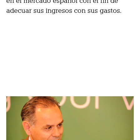
en el mercado español con el fin de
adecuar sus ingresos con sus gastos.