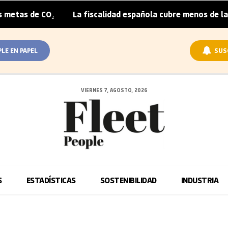
 CO₂
La fiscalidad española cubre menos de la mitad del
|
PLE EN PAPEL
SUS
VIERNES 7, AGOSTO, 2026
S
ESTADÍSTICAS
SOSTENIBILIDAD
INDUSTRIA