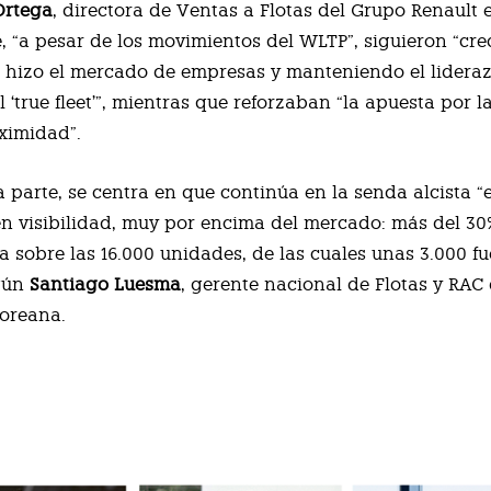
Ortega
, directora de Ventas a Flotas del Grupo Renault 
, “a pesar de los movimientos del WLTP”, siguieron “cr
o hizo el mercado de empresas y manteniendo el lideraz
 ‘true fleet’”, mientras que reforzaban “la apuesta por 
oximidad”.
a parte, se centra en que continúa en la senda alcista “
n visibilidad, muy por encima del mercado: más del 30%
ca sobre las 16.000 unidades, de las cuales unas 3.000 f
egún
Santiago Luesma
, gerente nacional de Flotas y RAC 
oreana.