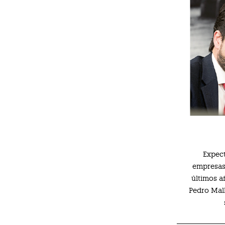
Expect
empresas 
últimos a
Pedro Mal