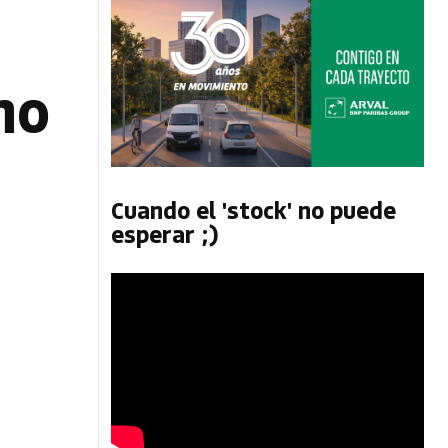
no
Cuando el 'stock' no puede
esperar ;)