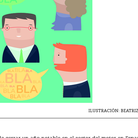
ILUSTRACIÓN: BEATRI