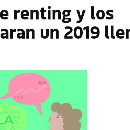
 renting y los
aran un 2019 lle