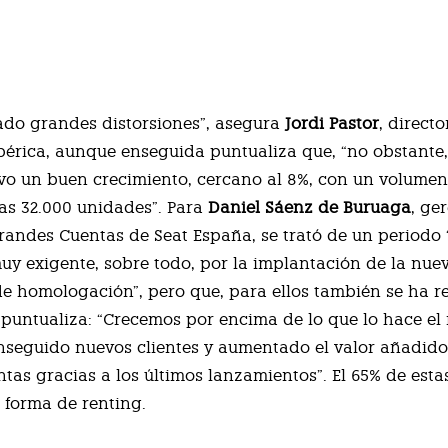
do grandes distorsiones”, asegura
Jordi Pastor
, directo
bérica, aunque enseguida puntualiza que, “no obstante,
o un buen crecimiento, cercano al 8%, con un volumen
as 32.000 unidades”. Para
Daniel Sáenz de Buruaga
, ge
randes Cuentas de Seat España, se trató de un periodo
uy exigente, sobre todo, por la implantación de la nue
e homologación”, pero que, para ellos también se ha r
, puntualiza: “Crecemos por encima de lo que lo hace el
seguido nuevos clientes y aumentado el valor añadido
tas gracias a los últimos lanzamientos”. El 65% de estas
 forma de renting.