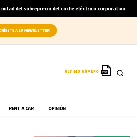
 sobreprecio del coche eléctrico corporativo
Arval convi
|
CRÍBETE A LA NEWSLETTER
ÚLTIMO NÚMERO
RENT A CAR
OPINIÓN