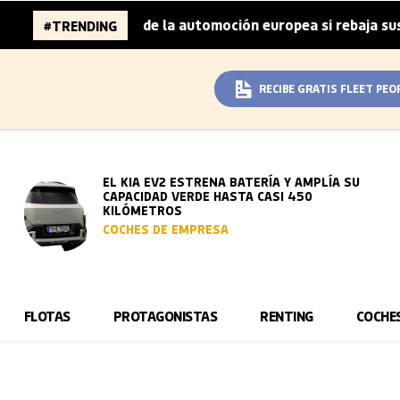
 millones de la automoción europea si rebaja sus metas de
#TRENDING
RECIBE GRATIS FLEET PEO
EL KIA EV2 ESTRENA BATERÍA Y AMPLÍA SU
CAPACIDAD VERDE HASTA CASI 450
KILÓMETROS
COCHES DE EMPRESA
FLOTAS
PROTAGONISTAS
RENTING
COCHE