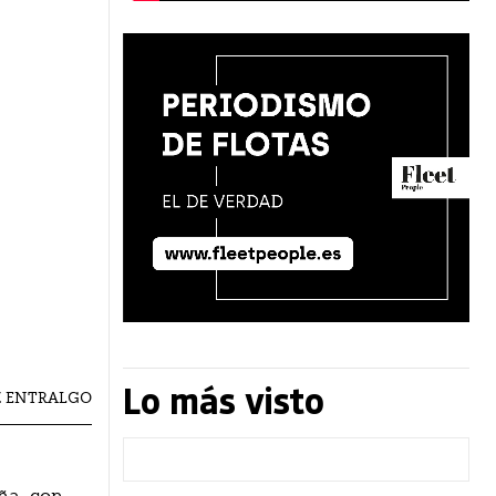
Lo más visto
Z ENTRALGO