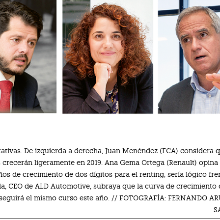
ativas. De izquierda a derecha, Juan Menéndez (FCA) considera q
crecerán ligeramente en 2019. Ana Gema Ortega (Renault) opina q
ños de crecimiento de dos dígitos para el renting, sería lógico fr
la, CEO de ALD Automotive, subraya que la curva de crecimiento
seguirá el mismo curso este año. // FOTOGRAFÍA: FERNANDO AR
S