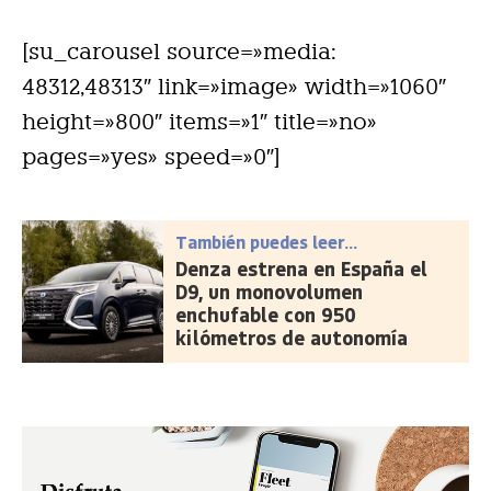
[su_carousel source=»media:
48312,48313″ link=»image» width=»1060″
height=»800″ items=»1″ title=»no»
pages=»yes» speed=»0″]
También puedes leer...
Denza estrena en España el
D9, un monovolumen
enchufable con 950
kilómetros de autonomía