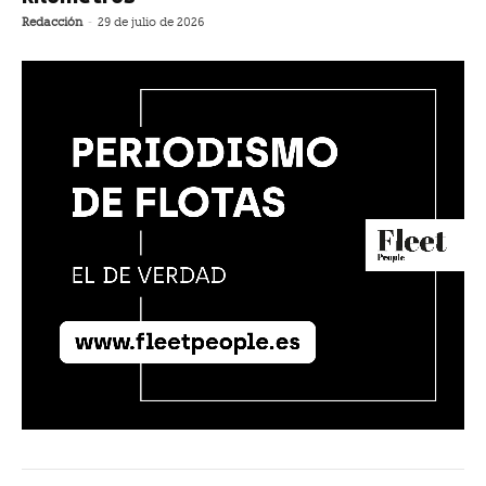
Redacción
-
29 de julio de 2026