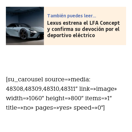
También puedes leer...
Lexus estrena el LFA Concept
y confirma su devoción por el
deportivo eléctrico
[su_carousel source=»media:
48308,48309,48310,48311″ link=»image»
width=»1060″ height=»800″ items=»1″
title=»no» pages=»yes» speed=»0″]