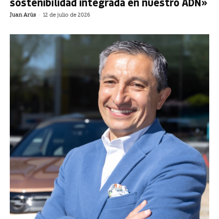
sostenibilidad integrada en nuestro ADN»
Juan Arús
-
12 de julio de 2026