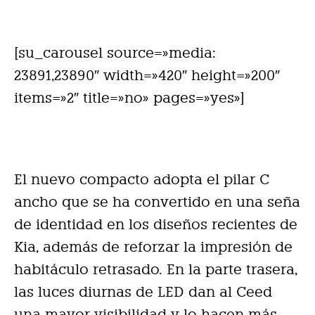
[su_carousel source=»media:
23891,23890″ width=»420″ height=»200″
items=»2″ title=»no» pages=»yes»]
El nuevo compacto adopta el pilar C
ancho que se ha convertido en una seña
de identidad en los diseños recientes de
Kia, además de reforzar la impresión de
habitáculo retrasado. En la parte trasera,
las luces diurnas de LED dan al Ceed
una mayor visibilidad y lo hacen más