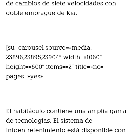
de cambios de siete velocidades con
doble embrague de Kia.
[su_carousel source=»media:
23896,23895,23904″ width=»1060″
height=»600″ items=»2″ title=»no»
pages=»yes»]
El habitáculo contiene una amplia gama
de tecnologías. El sistema de
infoentretenimiento está disponible con