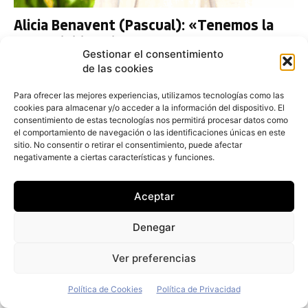
Alicia Benavent (Pascual): «Tenemos la
sostenibilidad integrada en nuestro ADN»
Gestionar el consentimiento
Juan Arús
-
12 de julio de 2026
de las cookies
Para ofrecer las mejores experiencias, utilizamos tecnologías como las
cookies para almacenar y/o acceder a la información del dispositivo. El
consentimiento de estas tecnologías nos permitirá procesar datos como
el comportamiento de navegación o las identificaciones únicas en este
sitio. No consentir o retirar el consentimiento, puede afectar
negativamente a ciertas características y funciones.
Aceptar
Denegar
Ver preferencias
Política de Cookies
Política de Privacidad