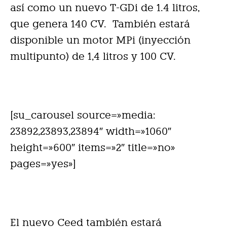
así como un nuevo T-GDi de 1.4 litros,
que genera 140 CV. También estará
disponible un motor MPi (inyección
multipunto) de 1,4 litros y 100 CV.
[su_carousel source=»media:
23892,23893,23894″ width=»1060″
height=»600″ items=»2″ title=»no»
pages=»yes»]
El nuevo Ceed también estará