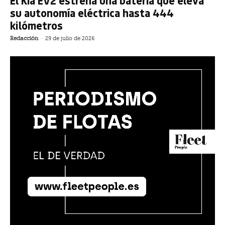
El Kia EV2 estrena una batería que eleva
su autonomía eléctrica hasta 444
kilómetros
Redacción
-
29 de julio de 2026