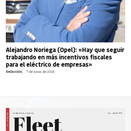
Alejandro Noriega (Opel): «Hay que seguir
trabajando en más incentivos fiscales
para el eléctrico de empresas»
Redacción
-
7 de junio de 2026