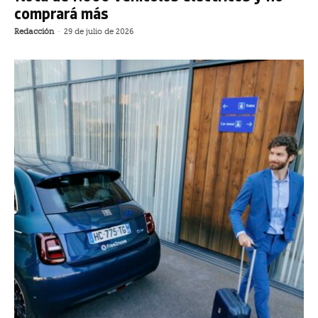
comprará más
Redacción
-
29 de julio de 2026