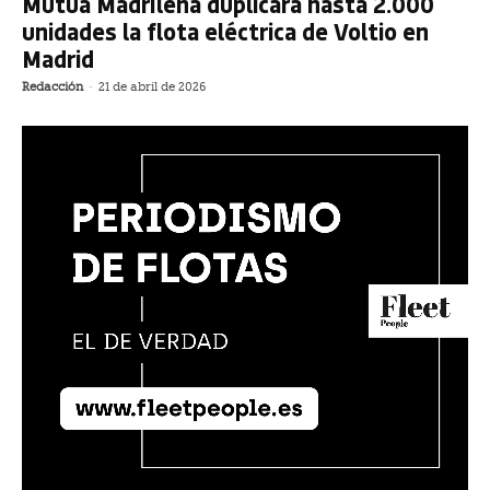
Mutua Madrileña duplicará hasta 2.000
unidades la flota eléctrica de Voltio en
Madrid
Redacción
-
21 de abril de 2026