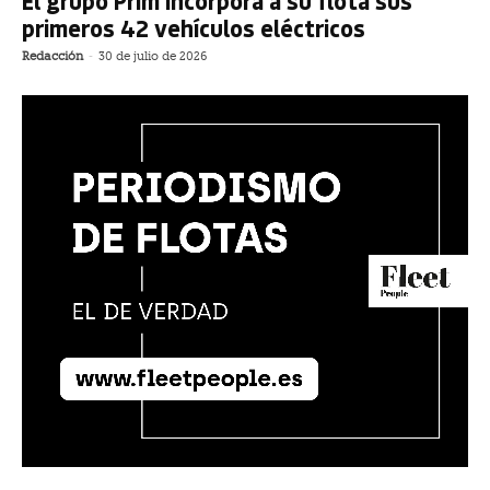
El grupo Prim incorpora a su flota sus
primeros 42 vehículos eléctricos
Redacción
-
30 de julio de 2026