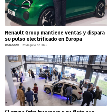
Renault Group mantiene ventas y dispara
su pulso electrificado en Europa
Redacción
-
29 de julio de 2026