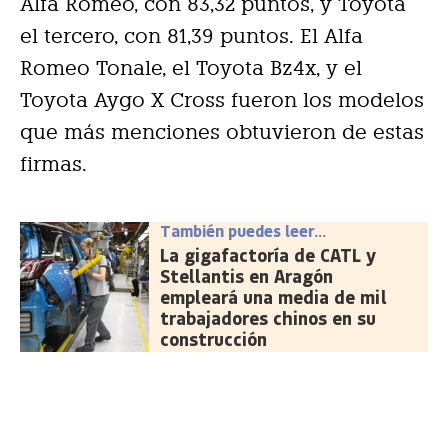
Alfa Romeo, con 83,32 puntos, y Toyota
el tercero, con 81,39 puntos. El Alfa
Romeo Tonale, el Toyota Bz4x, y el
Toyota Aygo X Cross fueron los modelos
que más menciones obtuvieron de estas
firmas.
También puedes leer...
La gigafactoría de CATL y
Stellantis en Aragón
empleará una media de mil
trabajadores chinos en su
construcción