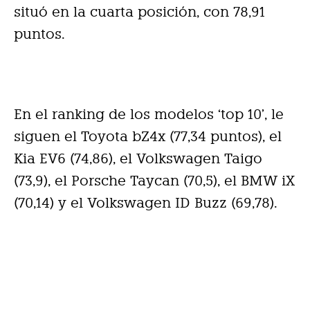
situó en la cuarta posición, con 78,91
puntos.
En el ranking de los modelos ‘top 10’, le
siguen el Toyota bZ4x (77,34 puntos), el
Kia EV6 (74,86), el Volkswagen Taigo
(73,9), el Porsche Taycan (70,5), el BMW iX
(70,14) y el Volkswagen ID Buzz (69,78).