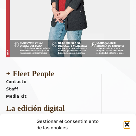
+ Fleet People
Contacto
Staff
Media Kit
La edición digital
Descargar último ejemplar
Gestionar el consentimiento
ir a hemeroteca
de las cookies