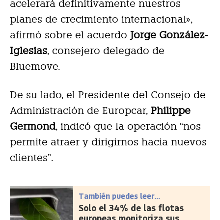
acelerará definitivamente nuestros
planes de crecimiento internacional»,
afirmó sobre el acuerdo
Jorge González-
Iglesias
, consejero delegado de
Bluemove.
De su lado, el Presidente del Consejo de
Administración de Europcar,
Philippe
Germond
, indicó que la operación “nos
permite atraer y dirigirnos hacia nuevos
clientes”.
También puedes leer...
Solo el 34% de las flotas
europeas monitoriza sus