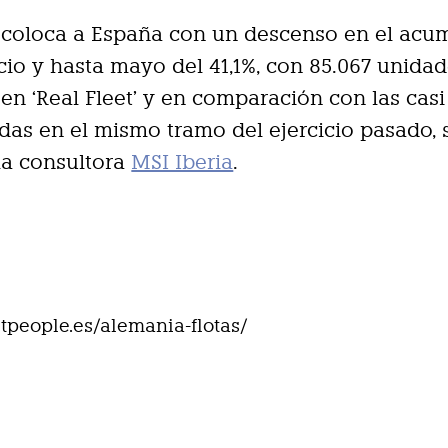
a coloca a España con un descenso en el ac
icio y hasta mayo del 41,1%, con 85.067 unida
en ‘Real Fleet’ y en comparación con las casi
das en el mismo tramo del ejercicio pasado,
 la consultora
MSI Iberia
.
eetpeople.es/alemania-flotas/