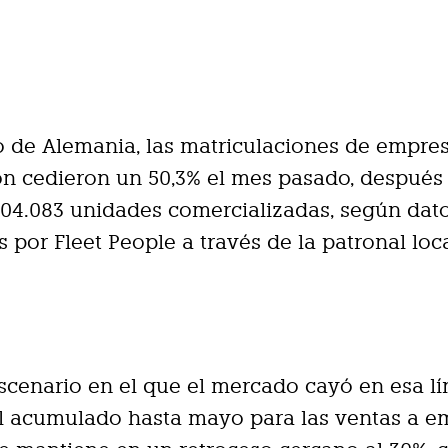
o de Alemania, las matriculaciones de empres
ón cedieron un 50,3% el mes pasado, después
 104.083 unidades comercializadas, según dat
 por Fleet People a través de la patronal loca
scenario en el que el mercado cayó en esa l
el acumulado hasta mayo para las ventas a e