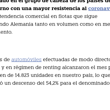
lado en el grupo de cabeza de los países d
rno con una mayor resistencia al
coronav
tendencia comercial en flotas que sigue
do Alemania tanto en volumen como en m
ento.
as de
automóviles
efectuadas de modo direct
 y en régimen de renting alcanzaron el mes
n de 14.823 unidades en nuestro país, lo qu
ó un descenso del 54,2% para el denominado