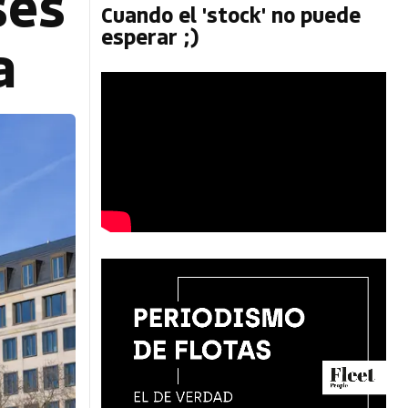
ses
Cuando el 'stock' no puede
esperar ;)
a