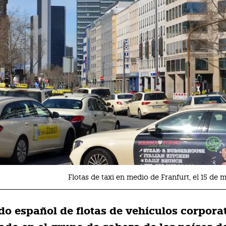
Flotas de taxi en medio de Franfurt, el 15 de
do español de flotas de vehículos corpora