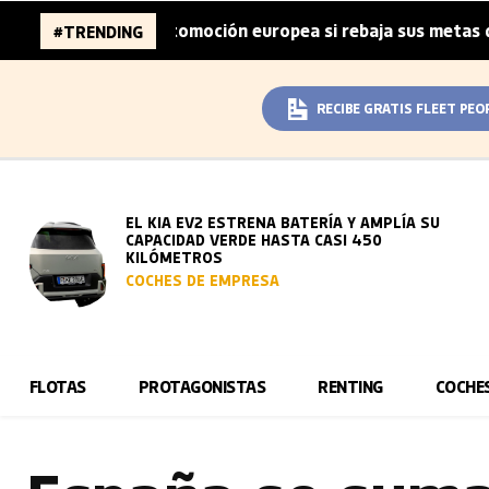
s de la automoción europea si rebaja sus metas de CO₂
#TRENDING
|
RECIBE GRATIS FLEET PEO
EL KIA EV2 ESTRENA BATERÍA Y AMPLÍA SU
CAPACIDAD VERDE HASTA CASI 450
KILÓMETROS
COCHES DE EMPRESA
FLOTAS
PROTAGONISTAS
RENTING
COCHE