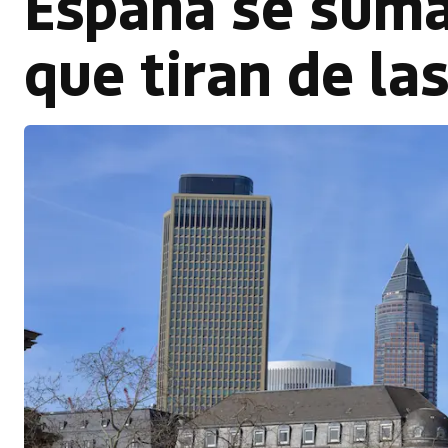
España se suma
que tiran de la