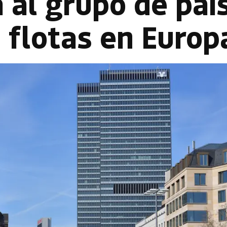
 al grupo de paí
s flotas en Europ