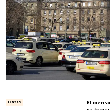
El merca
FLOTAS