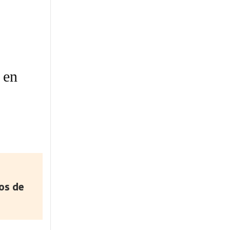
 en
os de