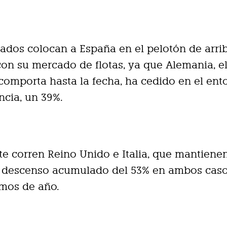
tados colocan a España en el pelotón de arri
con su mercado de flotas, ya que Alemania, e
comporta hasta la fecha, ha cedido en el ent
ncia, un 39%.
te corren Reino Unido e Italia, que mantiene
e descenso acumulado del 53% en ambos caso
amos de año.