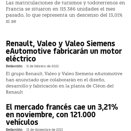
Las matriculaciones de turismos y todoterrenos en
Francia se situaron en 115.386 unidades el mes
pasado, lo que representa un descenso del 13,01%
si se
Renault, Valeo y Valeo Siemens
eAutomotive fabricarán un motor
eléctrico
Redacción
-
11 de febrero de 2022
El grupo Renault, Valeo y Valeo Siemens eAutomotive
han anunciado que colaborarán en el diseño,
desarrollo y fabricación en la planta de Cléon del
Renault
El mercado francés cae un 3,21%
en noviembre, con 121.000
vehículos
Redacción
-
13 de diciembre de 2021