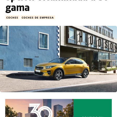
gama
COCHES
COCHES DE EMPRESA