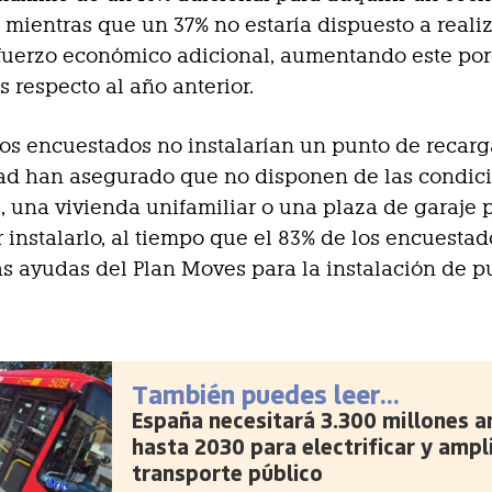
, mientras que un 37% no estaría dispuesto a reali
fuerzo económico adicional, aumentando este por
s respecto al año anterior.
los encuestados no instalarían un punto de recarga
tad han asegurado que no disponen de las condic
, una vivienda unifamiliar o una plaza de garaje p
 instalarlo, al tiempo que el 83% de los encuesta
s ayudas del Plan Moves para la instalación de p
También puedes leer...
España necesitará 3.300 millones a
hasta 2030 para electrificar y ampli
transporte público