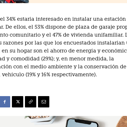
el 34% estaría interesado en instalar una estación
r. De ellos, el 53% dispone de plaza de garaje pro
to comunitario y el 47% de vivienda unifamiliar. 
s razones por las que los encuestados instalarían
 en su hogar son el ahorro de energía y económic
ad y comodidad (29%); y, en menor medida, la
ción con el medio ambiente y la conservación de
l vehículo (19% y 16% respectivamente).