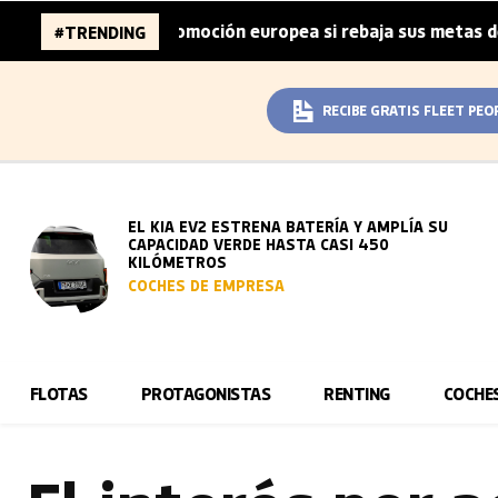
e la automoción europea si rebaja sus metas de CO₂
La 
#TRENDING
|
RECIBE GRATIS FLEET PEO
EL KIA EV2 ESTRENA BATERÍA Y AMPLÍA SU
CAPACIDAD VERDE HASTA CASI 450
KILÓMETROS
COCHES DE EMPRESA
FLOTAS
PROTAGONISTAS
RENTING
COCHE