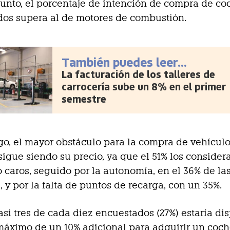
junto, el porcentaje de intención de compra de co
ados supera al de motores de combustión.
También puedes leer...
La facturación de los talleres de
carrocería sube un 8% en el primer
semestre
o, el mayor obstáculo para la compra de vehícul
 sigue siendo su precio, ya que el 51% los consider
caros, seguido por la autonomía, en el 36% de la
, y por la falta de puntos de recarga, con un 35%.
si tres de cada diez encuestados (27%) estaría di
máximo de un 10% adicional para adquirir un coc