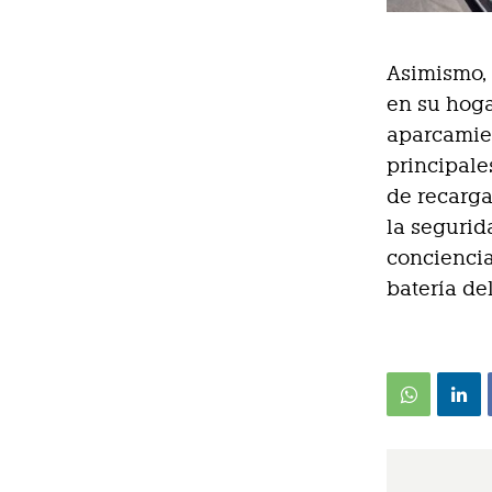
Asimismo, 
en su hoga
aparcamien
principale
de recarga
la segurid
conciencia
batería de