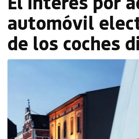
El interés por a
automóvil elect
de los coches d