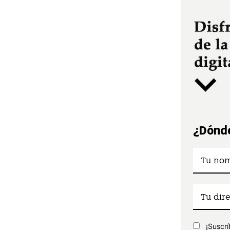
¿Dónde
¡Suscrí