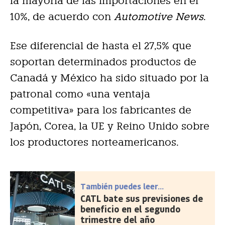
la mayoría de las importaciones en el
10%, de acuerdo con
Automotive News
.
Ese diferencial de hasta el 27,5% que
soportan determinados productos de
Canadá y México ha sido situado por la
patronal como «una ventaja
competitiva» para los fabricantes de
Japón, Corea, la UE y Reino Unido sobre
los productores norteamericanos.
También puedes leer...
CATL bate sus previsiones de
beneficio en el segundo
trimestre del año