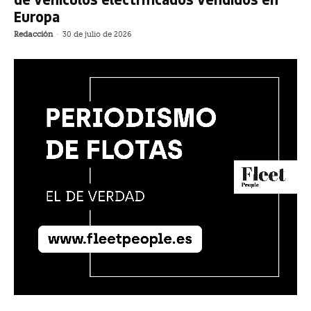
Europa
Redacción
-
30 de julio de 2026