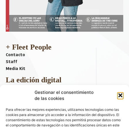
+ Fleet People
Contacto
Staff
Media Kit
La edición digital
Descargar último ejemplar
Gestionar el consentimiento
ir a hemeroteca
de las cookies
+ Contenido en redes sociales
Para ofrecer las mejores experiencias, utilizamos tecnologías como las
cookies para almacenar y/o acceder a la información del dispositivo. El
consentimiento de estas tecnologías nos permitirá procesar datos como
el comportamiento de navegación o las identificaciones únicas en este