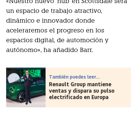
«Nuestro nuevo ‘hub’ en Scottsdale será
un espacio de trabajo atractivo,
dinámico e innovador donde
aceleraremos el progreso en los
espacios digital, de automoción y
autónomo», ha añadido Barr.
También puedes leer...
Renault Group mantiene
ventas y dispara su pulso
electrificado en Europa