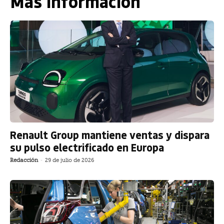
Más información
Renault Group mantiene ventas y dispara
su pulso electrificado en Europa
Redacción
-
29 de julio de 2026