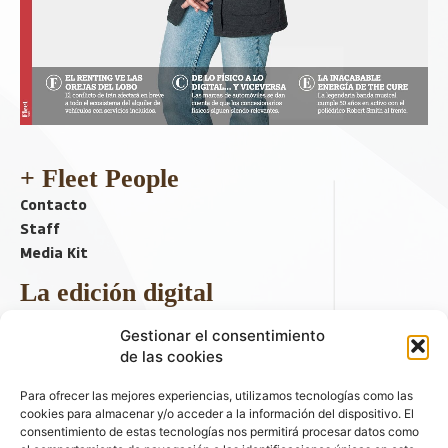
+ Fleet People
Contacto
Staff
Media Kit
La edición digital
Descargar último ejemplar
Gestionar el consentimiento
ir a hemeroteca
de las cookies
+ Contenido en redes sociales
Para ofrecer las mejores experiencias, utilizamos tecnologías como las
cookies para almacenar y/o acceder a la información del dispositivo. El
consentimiento de estas tecnologías nos permitirá procesar datos como