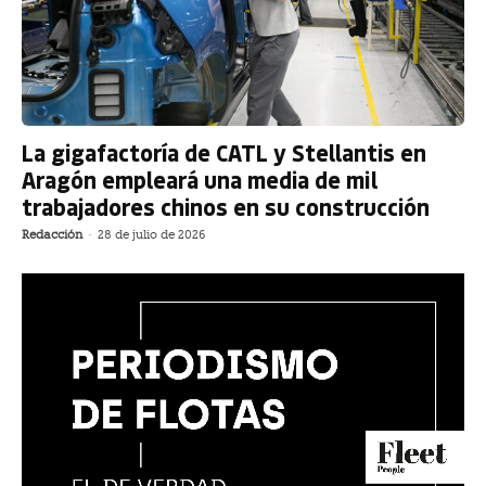
La gigafactoría de CATL y Stellantis en
Aragón empleará una media de mil
trabajadores chinos en su construcción
Redacción
-
28 de julio de 2026