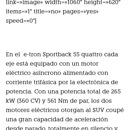
link=»image» width=»1060″ height=»620″
items=»1″ title=»no» pages=»yes»
speed=»0″]
En el e-tron Sportback 55 quattro cada
eje está equipado con un motor
eléctrico asíncrono alimentado con
corriente trifásica por la electrónica de
potencia. Con una potencia total de 265
kW (360 CV) y 561 Nm de par, los dos
motores eléctricos otorgan al SUV coupé
una gran capacidad de aceleración
desde parado, totalmente en silencio y