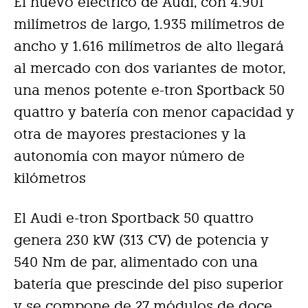
El nuevo eléctrico de Audi, con 4.901
milímetros de largo, 1.935 milímetros de
ancho y 1.616 milímetros de alto llegará
al mercado con dos variantes de motor,
una menos potente e-tron Sportback 50
quattro y batería con menor capacidad y
otra de mayores prestaciones y la
autonomía con mayor número de
kilómetros
El Audi e-tron Sportback 50 quattro
genera 230 kW (313 CV) de potencia y
540 Nm de par, alimentado con una
batería que prescinde del piso superior
y se compone de 27 módulos de doce