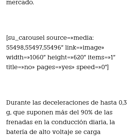
mercado.
[su_carousel source=»media:
55498,55497,55496″ link=»image»
width=»1060″ height=»620″ items=»1″
title=»no» pages=»yes» speed=»0″]
Durante las deceleraciones de hasta 0,3
g, que suponen más del 90% de las
frenadas en la conducción diaria, la
batería de alto voltaje se carga