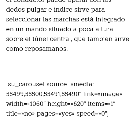
dedos pulgar e índice sirve para
seleccionar las marchas está integrado
en un mando situado a poca altura
sobre el túnel central, que también sirve
como reposamanos.
[su_carousel source=»media:
55499,55500,55491,55490″ link=»image»
width=»1060″ height=»620″ items=»1″
title=»no» pages=»yes» speed=»0″]