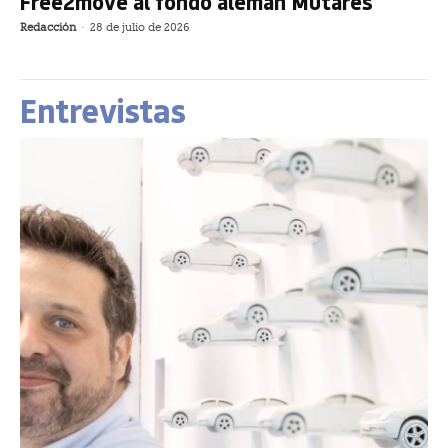
Free2move al fondo alemán Mutares
Redacción
-
28 de julio de 2026
Entrevistas