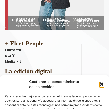
+ Fleet People
Contacto
Staff
Media Kit
La edición digital
Descargar último ejemplar
Gestionar el consentimiento
ir a hemeroteca
de las cookies
+ Contenido en redes sociales
Para ofrecer las mejores experiencias, utilizamos tecnologías como las
cookies para almacenar y/o acceder a la información del dispositivo. El
consentimiento de estas tecnologías nos permitirá procesar datos como