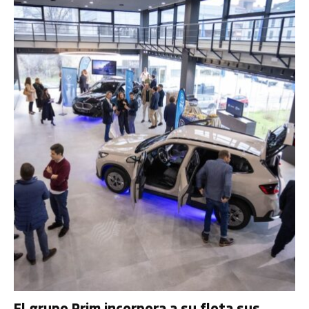
El grupo Prim incorpora a su flota sus