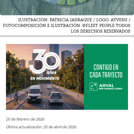
ILUSTRACIÓN: PATRICIA JADRAQUE / LOGO: AYVENS /
FOTOCOMPOSICIÓN E ILUSTRACIÓN: ©FLEET PEOPLE TODOS
LOS DERECHOS RESERVADOS
20 de febrero de 2026
Última actualización:
20 de abril de 2026