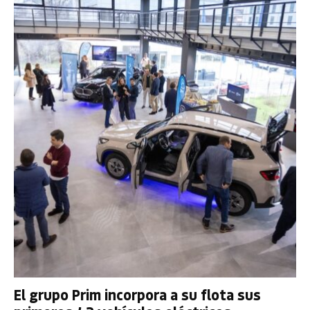
El grupo Prim incorpora a su flota sus