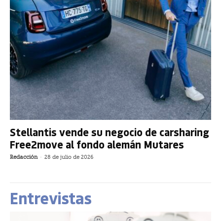
Stellantis vende su negocio de carsharing
Free2move al fondo alemán Mutares
Redacción
-
28 de julio de 2026
Entrevistas