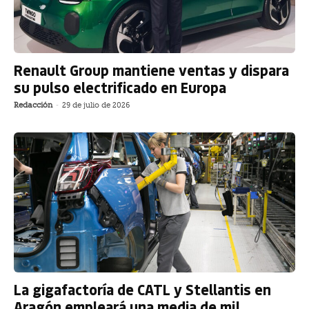
Renault Group mantiene ventas y dispara
su pulso electrificado en Europa
Redacción
-
29 de julio de 2026
La gigafactoría de CATL y Stellantis en
Aragón empleará una media de mil