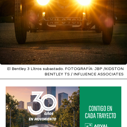
El Bentley 3 Litros subastado. FOTOGRAFÍA: JBP /KIDSTON
BENTLEY TS / INFLUENCE ASSOCIATES