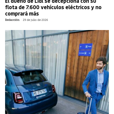
El dueño de Lidl se decepciona con su
flota de 7.600 vehículos eléctricos y no
comprará más
Redacción
-
29 de julio de 2026