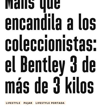
Mans que
encandila a los
coleccionistas:
el Bentley 3 de
más de 3 kilos
LIFESTYLE
PUJAR
LIFESTYLE PORTADA