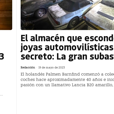
El almacén que escond
joyas automovilísticas
 3
secreto: La gran subas
Redacción
-
19 de mayo de 2023
El holandés Palmen Barnfind comenzó a cole
coches hace aproximadamente 40 años e inic
pasión con un llamativo Lancia B20 amarillo, e
..