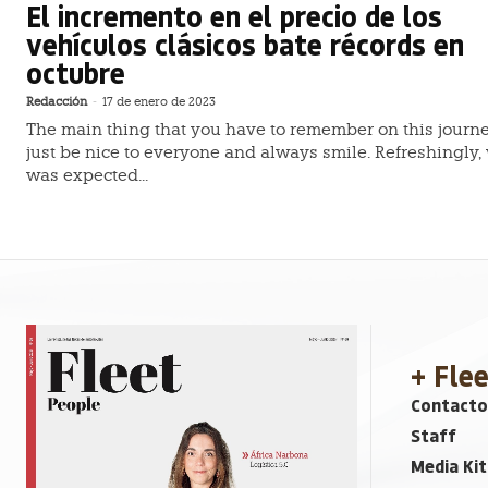
El incremento en el precio de los
vehículos clásicos bate récords en
octubre
Redacción
-
17 de enero de 2023
The main thing that you have to remember on this journe
just be nice to everyone and always smile. Refreshingly,
was expected...
+ Fle
Contacto
Staff
Media Kit