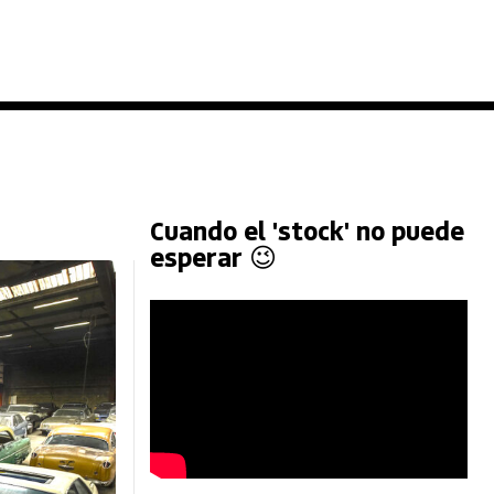
Cuando el 'stock' no puede
esperar 😉