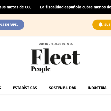
metas de CO₂
La fiscalidad española cubre menos de la m
|
PLE EN PAPEL
SUS
DOMINGO 9, AGOSTO, 2026
S
ESTADÍSTICAS
SOSTENIBILIDAD
INDUSTRIA