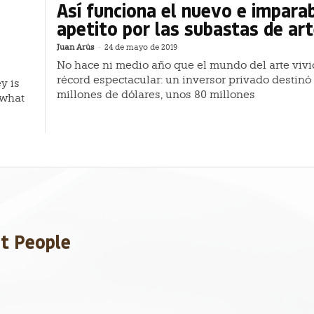
Así funciona el nuevo e impara
apetito por las subastas de ar
Juan Arús
-
24 de mayo de 2019
No hace ni medio año que el mundo del arte viv
récord espectacular: un inversor privado destinó
y is
millones de dólares, unos 80 millones
 what
et People