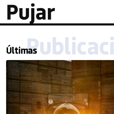
Pujar
Publicac
Últimas