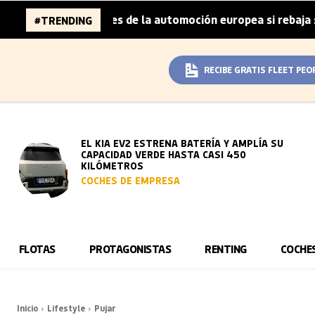
a 96.000 millones de la automoción europea si rebaja sus 
#TRENDING
RECIBE GRATIS FLEET PEO
EL KIA EV2 ESTRENA BATERÍA Y AMPLÍA SU
CAPACIDAD VERDE HASTA CASI 450
KILÓMETROS
COCHES DE EMPRESA
FLOTAS
PROTAGONISTAS
RENTING
COCHE
Inicio
Lifestyle
Pujar