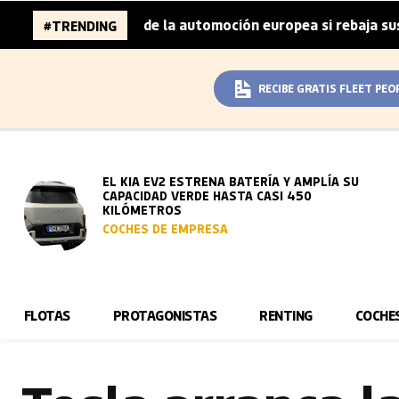
illones de la automoción europea si rebaja sus metas de C
#TRENDING
RECIBE GRATIS FLEET PEO
EL KIA EV2 ESTRENA BATERÍA Y AMPLÍA SU
CAPACIDAD VERDE HASTA CASI 450
KILÓMETROS
COCHES DE EMPRESA
FLOTAS
PROTAGONISTAS
RENTING
COCHE