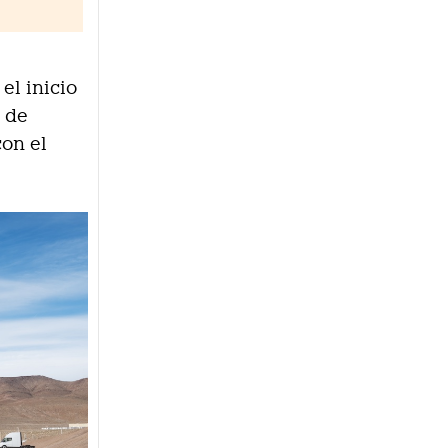
el inicio
l de
con el