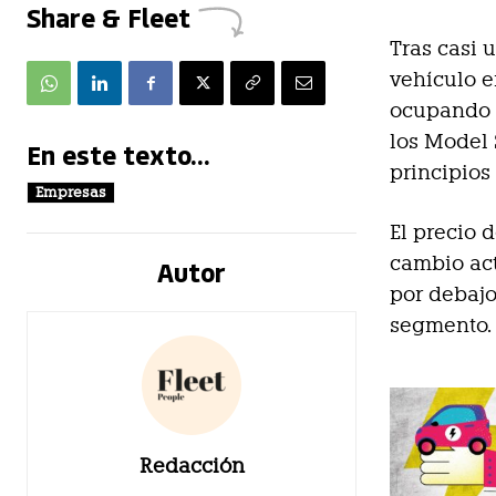
Share & Fleet
Tras casi 
vehículo e
ocupando 
los Model 
En este texto...
principios
Empresas
El precio 
cambio act
Autor
por debajo
segmento.
Redacción