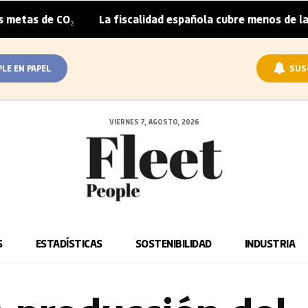
O₂
La fiscalidad española cubre menos de la mitad del s
|
PLE EN PAPEL
SUS
VIERNES 7, AGOSTO, 2026
S
ESTADÍSTICAS
SOSTENIBILIDAD
INDUSTRIA