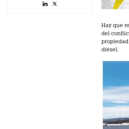
Hay que re
del confli
propiedad 
diésel.