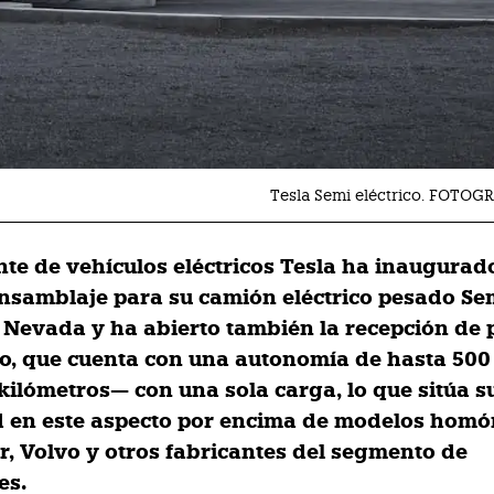
Tesla Semi eléctrico. FOTOG
ante de vehículos eléctricos Tesla ha inaugurad
ensamblaje para su camión eléctrico pesado Sem
 Nevada y ha abierto también la recepción de 
o, que cuenta con una autonomía de hasta 500
kilómetros— con una sola carga, lo que sitúa s
 en este aspecto por encima de modelos hom
r, Volvo y otros fabricantes del segmento de
es.