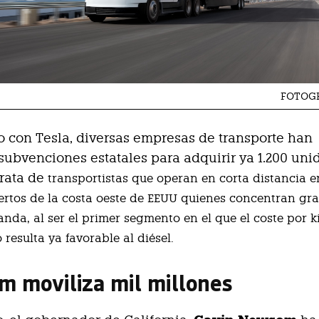
FOTOGR
 con Tesla, diversas empresas de transporte han
 subvenciones estatales para adquirir ya 1.200 uni
trata de
transportistas que operan en corta distancia e
rtos de la costa oeste de EEUU quienes concentran gra
nda, al ser el primer segmento en el que el coste por k
o resulta ya favorable al diésel.
 moviliza mil millones