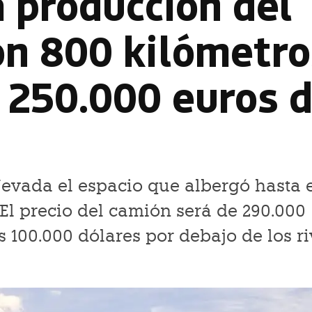
a producción del
on 800 kilómetro
 250.000 euros 
evada el espacio que albergó hasta 
El precio del camión será de 290.000
100.000 dólares por debajo de los ri