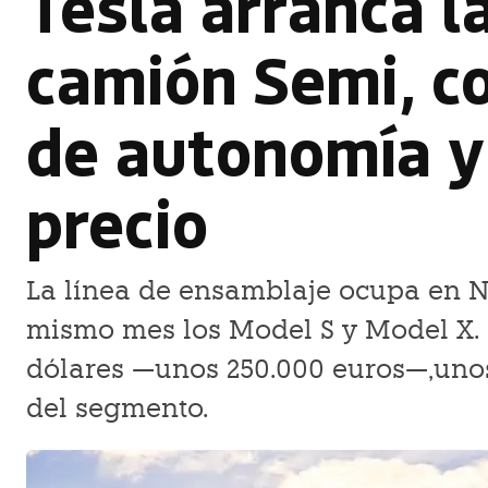
Tesla arranca l
camión Semi, c
de autonomía y
precio
La línea de ensamblaje ocupa en N
mismo mes los Model S y Model X. 
dólares —unos 250.000 euros—,unos 
del segmento.