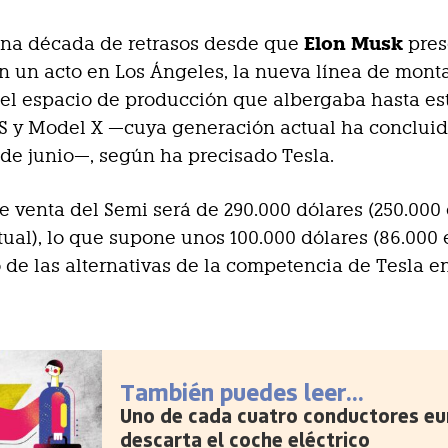
Elon Musk
una década de retrasos desde que
pres
n un acto en Los Ángeles, la nueva línea de monta
el espacio de producción que albergaba hasta es
S y Model X —cuya generación actual ha concluid
 de junio—, según ha precisado Tesla.
de venta del Semi será de 290.000 dólares (250.000 
ual), lo que supone unos 100.000 dólares (86.000 
 de las alternativas de la competencia de Tesla en
También puedes leer...
Uno de cada cuatro conductores e
descarta el coche eléctrico