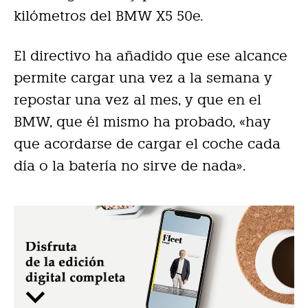
kilómetros del BMW X5 50e.
El directivo ha añadido que ese alcance
permite cargar una vez a la semana y
repostar una vez al mes, y que en el
BMW, que él mismo ha probado, «hay
que acordarse de cargar el coche cada
día o la batería no sirve de nada».