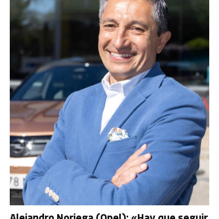
Alejandro Noriega (Opel): «Hay que seguir