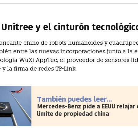
 Unitree y el cinturón tecnológic
abricante chino de robots humanoides y cuadrúpe
bién entre las nuevas incorporaciones junto a la
ología WuXi AppTec, el proveedor de sensores lí
y la firma de redes TP-Link.
También puedes leer...
Mercedes-Benz pide a EEUU relajar 
límite de propiedad china