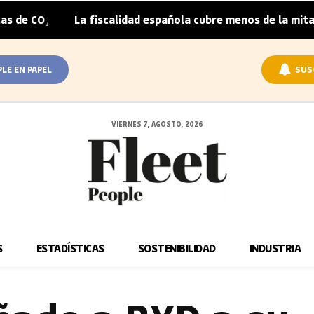
La fiscalidad española cubre menos de la mitad del sobr
|
PLE EN PAPEL
SUS
VIERNES 7, AGOSTO, 2026
S
ESTADÍSTICAS
SOSTENIBILIDAD
INDUSTRIA