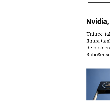
Nvidia,
Unitree, f
figura tam
de biotecn
RoboSense 