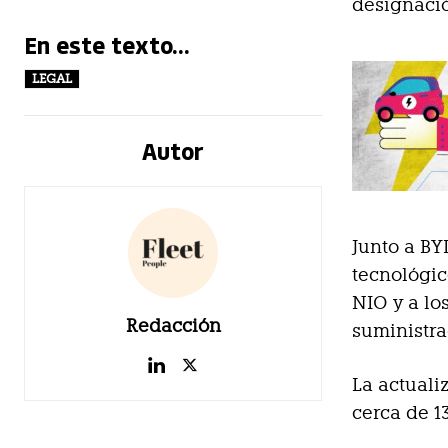
designació
En este texto...
LEGAL
Autor
Junto a BY
tecnológic
NIO y a lo
Redacción
suministr
La actuali
cerca de 13