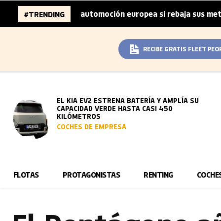
lones de la automoción europea si rebaja sus metas de CO₂
#TRENDING
RECIBE GRATIS FLEET PEO
EL KIA EV2 ESTRENA BATERÍA Y AMPLÍA SU
CAPACIDAD VERDE HASTA CASI 450
KILÓMETROS
COCHES DE EMPRESA
FLOTAS
PROTAGONISTAS
RENTING
COCHE