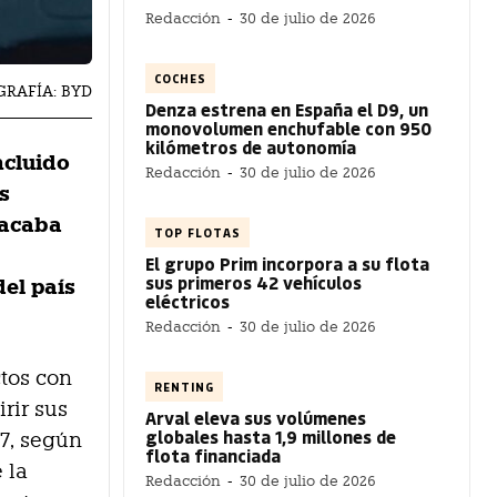
Redacción
-
30 de julio de 2026
COCHES
GRAFÍA: BYD
Denza estrena en España el D9, un
monovolumen enchufable con 950
kilómetros de autonomía
ncluido
Redacción
-
30 de julio de 2026
s
 acaba
TOP FLOTAS
El grupo Prim incorpora a su flota
sus primeros 42 vehículos
del país
eléctricos
Redacción
-
30 de julio de 2026
ctos con
RENTING
irir sus
Arval eleva sus volúmenes
globales hasta 1,9 millones de
27, según
flota financiada
 la
Redacción
-
30 de julio de 2026