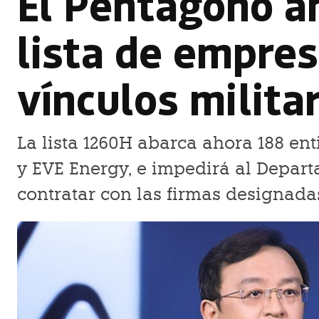
El Pentágono a
lista de empres
vínculos milita
La lista 1260H abarca ahora 188 ent
y EVE Energy, e impedirá al Depar
contratar con las firmas designada