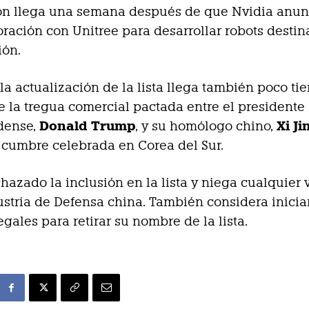
ión llega una semana después de que Nvidia anun
ración con Unitree para desarrollar robots destin
ión.
la actualización de la lista llega también poco t
 la tregua comercial pactada entre el presidente
Donald Trump
Xi J
dense,
, y su homólogo chino,
 cumbre celebrada en Corea del Sur.
hazado la inclusión en la lista y niega cualquier 
ustria de Defensa china. También considera inicia
egales para retirar su nombre de la lista.