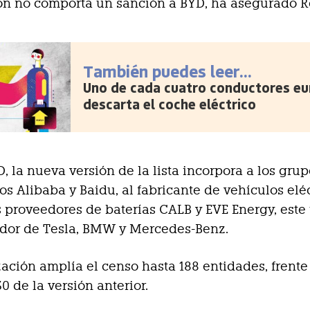
n no comporta un sanción a BYD, ha asegurado R
También puedes leer...
Uno de cada cuatro conductores e
descarta el coche eléctrico
D, la nueva versión de la lista incorpora a los gru
os Alibaba y Baidu, al fabricante de vehículos elé
s proveedores de baterías CALB y EVE Energy, este
ador de Tesla, BMW y Mercedes-Benz.
zación amplía el censo hasta 188 entidades, frente 
0 de la versión anterior.