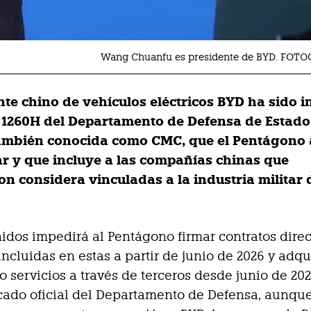
Wang Chuanfu es presidente de BYD. FOTO
nte chino de vehículos eléctricos BYD ha sido i
ta 1260H del Departamento de Defensa de Estado
ambién conocida como CMC, que el Pentágono
ar y que incluye a las compañías chinas que
n considera vinculadas a la industria militar 
idos impedirá al Pentágono firmar contratos dire
incluidas en estas a partir de junio de 2026 y adqu
o servicios a través de terceros desde junio de 20
ado oficial del Departamento de Defensa, aunque