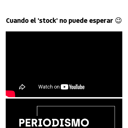
Cuando el 'stock' no puede esperar 😉