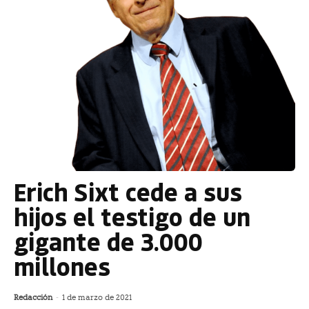
Erich Sixt cede a sus
hijos el testigo de un
gigante de 3.000
millones
Redacción
-
1 de marzo de 2021