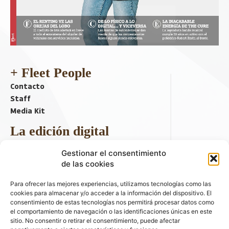
+ Fleet People
Contacto
Staff
Media Kit
La edición digital
Descargar último ejemplar
Gestionar el consentimiento
ir a hemeroteca
de las cookies
+ Contenido en redes sociales
Para ofrecer las mejores experiencias, utilizamos tecnologías como las
cookies para almacenar y/o acceder a la información del dispositivo. El
consentimiento de estas tecnologías nos permitirá procesar datos como
el comportamiento de navegación o las identificaciones únicas en este
sitio. No consentir o retirar el consentimiento, puede afectar