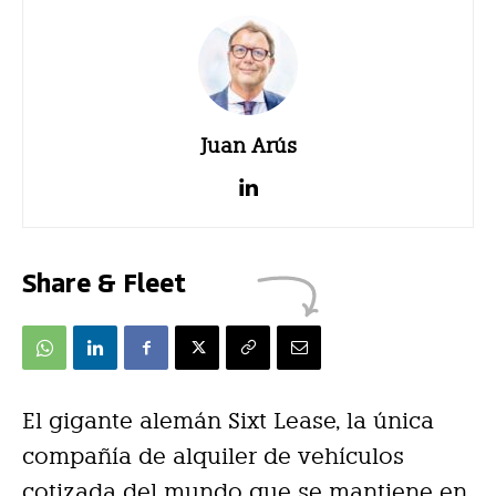
Juan Arús
Share & Fleet
El gigante alemán Sixt Lease, la única
compañía de alquiler de vehículos
cotizada del mundo que se mantiene en