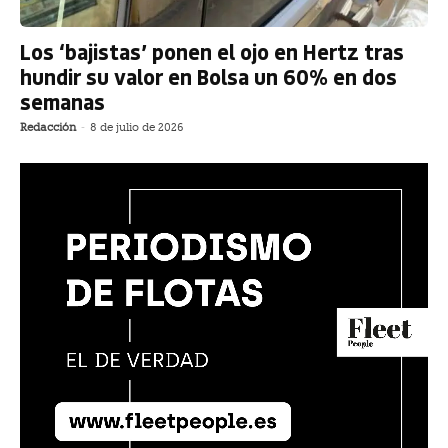
Los ‘bajistas’ ponen el ojo en Hertz tras
hundir su valor en Bolsa un 60% en dos
semanas
Redacción
-
8 de julio de 2026