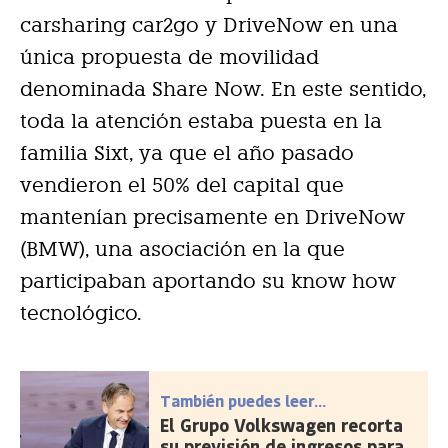
carsharing car2go y DriveNow en una
única propuesta de movilidad
denominada Share Now. En este sentido,
toda la atención estaba puesta en la
familia Sixt, ya que el año pasado
vendieron el 50% del capital que
mantenían precisamente en DriveNow
(BMW), una asociación en la que
participaban aportando su know how
tecnológico.
También puedes leer...
El Grupo Volkswagen recorta
su previsión de ingresos para