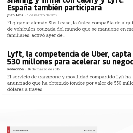
España también participará
Juan Arús
-
1 de marzo de 2019
El gigante alemán Sixt Lease, la única compañía de alqui
de vehículos cotizada del mundo que se mantiene en m
familiares, activó ayer de...
Lyft, la competencia de Uber, capta
530 millones para acelerar su negoc
Redacción
-
16 de marzo de 2015
El servicio de transporte y movilidad compartido Lyft ha
anunciado que ha obtenido fondos por valor de 530 mill
dólares a través