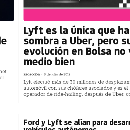
Lyft es la única que h
de
sombra a Uber, pero s
evolución en Bolsa no 
medio bien
net
Redacción
-
8 de julio de 2019
el
Lyft efectuó más de 30 millones de desplaza
automóvil con sus chóferes asociados y es e
operador de ride-hailing, después de Uber, c
Ford y Lyft se alían para desar
vehículos autónomos