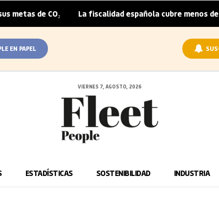
metas de CO₂
La fiscalidad española cubre menos de la m
|
PLE EN PAPEL
SUS
VIERNES 7, AGOSTO, 2026
S
ESTADÍSTICAS
SOSTENIBILIDAD
INDUSTRIA