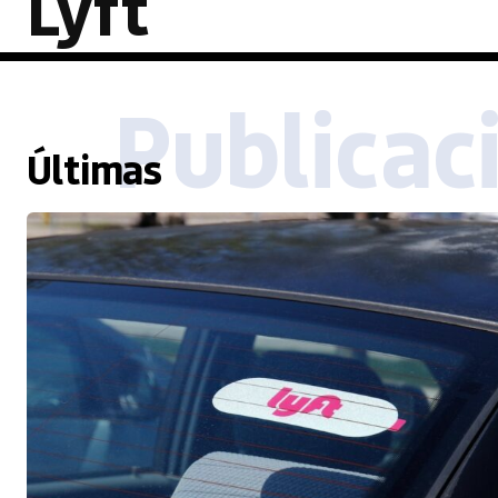
Lyft
Publicac
Últimas