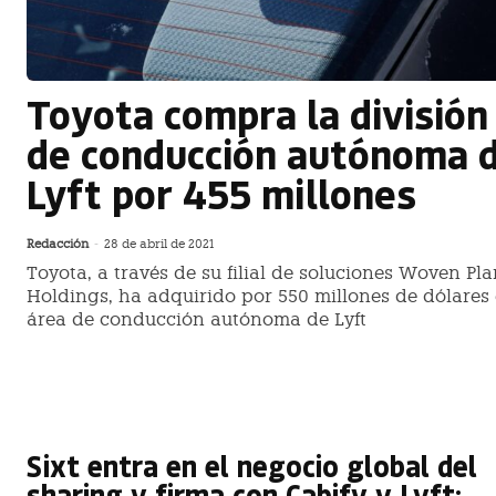
Toyota compra la división
de conducción autónoma 
Lyft por 455 millones
Redacción
-
28 de abril de 2021
Toyota, a través de su filial de soluciones Woven Pla
Holdings, ha adquirido por 550 millones de dólares 
área de conducción autónoma de Lyft
Sixt entra en el negocio global del
sharing y firma con Cabify y Lyft: