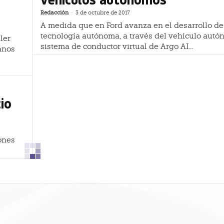
Redacción
-
3 de octubre de 2017
A medida que en Ford avanza en el desarrollo de
tecnología autónoma, a través del vehículo autó
ler
sistema de conductor virtual de Argo AI...
anos
io
ones