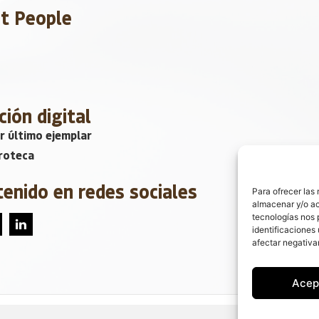
et People
ción digital
r último ejemplar
roteca
tenido en redes sociales
Para ofrecer las
almacenar y/o ac
tecnologías nos 
identificaciones 
afectar negativa
Acep