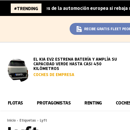
a 96.000 millones de la automoción europea si rebaja sus 
#TRENDING
RECIBE GRATIS FLEET PEO
EL KIA EV2 ESTRENA BATERÍA Y AMPLÍA SU
CAPACIDAD VERDE HASTA CASI 450
KILÓMETROS
COCHES DE EMPRESA
FLOTAS
PROTAGONISTAS
RENTING
COCHE
Inicio
Etiquetas
Lyft