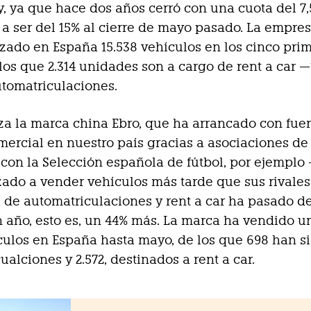
y, ya que hace dos años cerró con una cuota del 7
a ser del 15% al cierre de mayo pasado. La empre
zado en España 15.538 vehículos en los cinco pri
los que 2.314 unidades son a cargo de rent a car 
tomatriculaciones.
iza la marca china Ebro, que ha arrancado con fue
mercial en nuestro país gracias a asociaciones de
 con la Selección española de fútbol, por ejemplo
do a vender vehículos más tarde que sus rivales
a de automatriculaciones y rent a car ha pasado de
n año, esto es, un 44% más. La marca ha vendido un
ículos en España hasta mayo, de los que 698 han s
ualciones y 2.572, destinados a rent a car.