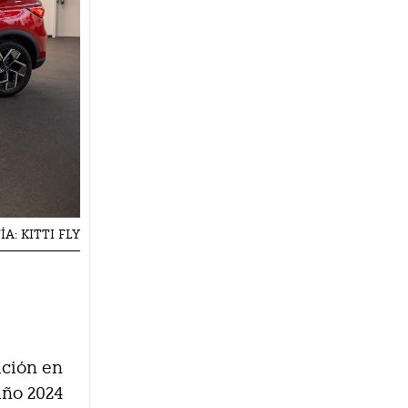
ÍA: KITTI FLY
ición en
año 2024