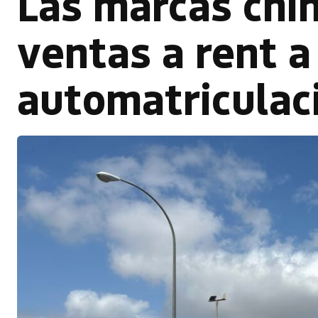
Las marcas chi
ventas a rent a
automatriculac