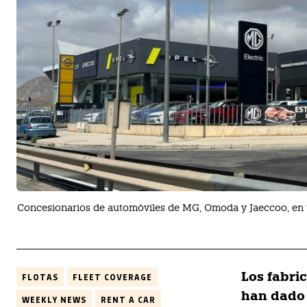
Concesionarios de automóviles de MG, Omoda y Jaeccoo, en
Los fabri
FLOTAS
FLEET COVERAGE
han dado a
WEEKLY NEWS
RENT A CAR