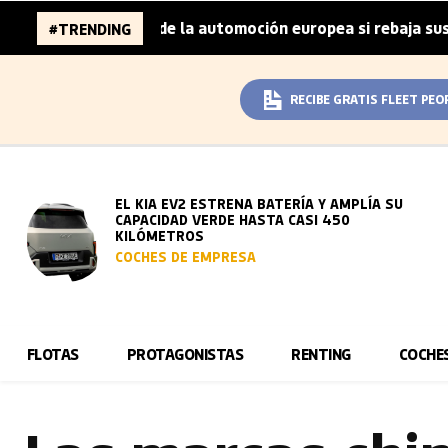
llones de la automoción europea si rebaja sus metas de CO
#TRENDING
RECIBE GRATIS FLEET PEO
EL KIA EV2 ESTRENA BATERÍA Y AMPLÍA SU
CAPACIDAD VERDE HASTA CASI 450
KILÓMETROS
COCHES DE EMPRESA
FLOTAS
PROTAGONISTAS
RENTING
COCHE