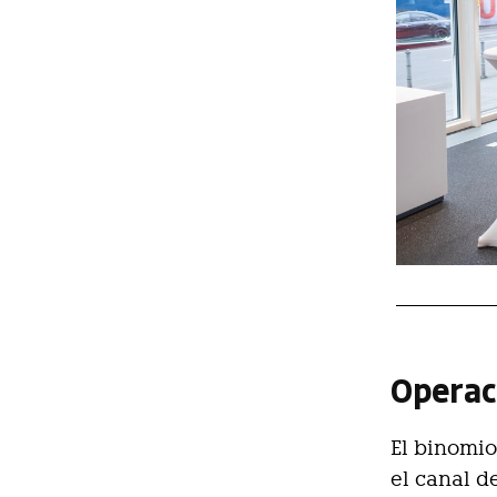
Operac
El binomio
el canal d