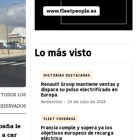
Lo más visto
HISTORIAS DESTACADAS
Renault Group mantiene ventas y
dispara su pulso electrificado en
Europa
LE TODOS LOS
Redacción
-
29 de julio de 2026
RESERVADOS
FLEET COVERAGE
paña le
Francia cumple y supera ya los
objetivos europeos de recarga
 a car
eléctrica