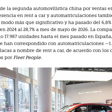
 de la segunda automovilística china por ventas e
esencia en rent a car y automatriculaciones tamb
 modo más que significativo y ha pasado del 6,8%
n 2024 al 28,7% a mes de mayo de 2026. La comp
o 17.987 unidades hasta el mes pasado en España,
se han correspondido con automatriculaciones —1
placas a nombre de rent a car, de acuerdo con los 
os por
Fleet People
.