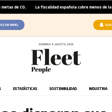
₂
La fiscalidad española cubre menos de la mitad del so
|
PLE EN PAPEL
SUS
DOMINGO 9, AGOSTO, 2026
S
ESTADÍSTICAS
SOSTENIBILIDAD
INDUSTRIA