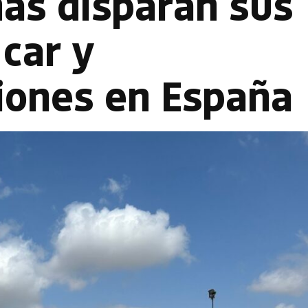
nas disparan sus
 car y
iones en España