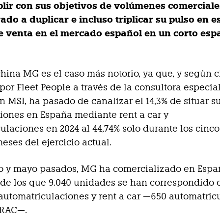
lir con sus objetivos de volúmenes comerciales
vado a duplicar e incluso triplicar su pulso en e
e venta en el mercado español en un corto esp
hina MG es el caso más notorio, ya que, y según c
por Fleet People a través de la consultora especia
 MSI, ha pasado de canalizar el 14,3% de situar s
iones en España mediante rent a car y
ulaciones en 2024 al 44,74% solo durante los cinco
eses del ejercicio actual.
ro y mayo pasados, MG ha comercializado en Espa
 de los que 9.040 unidades se han correspondido 
automatriculaciones y rent a car —650 automatric
 RAC—.