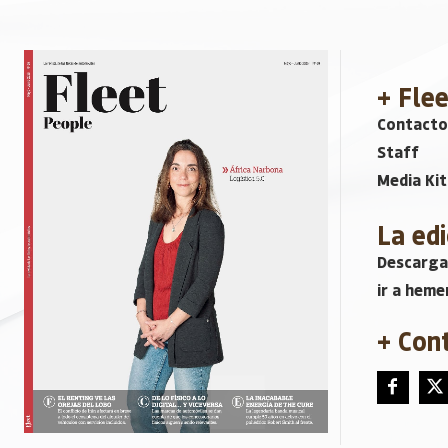
+ Fle
Contacto
Staff
Media Kit
La edi
Descarga
ir a heme
+ Con