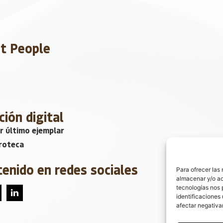
et People
ción digital
r último ejemplar
roteca
tenido en redes sociales
Para ofrecer las
almacenar y/o ac
tecnologías nos 
identificaciones 
afectar negativa