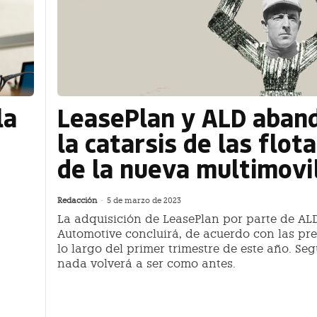
la
LeasePlan y ALD aban
la catarsis de las flot
de la nueva multimovi
Redacción
-
5 de marzo de 2023
La adquisición de LeasePlan por parte de AL
Automotive concluirá, de acuerdo con las pre
lo largo del primer trimestre de este año. Se
nada volverá a ser como antes.