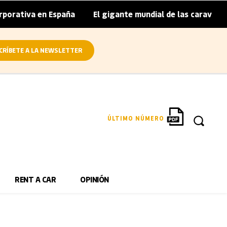
ativa en España
El gigante mundial de las caravanas asum
|
CRÍBETE A LA NEWSLETTER
ÚLTIMO NÚMERO
RENT A CAR
OPINIÓN