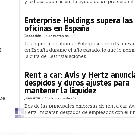
y lo hace además sin la ayuda de un profesional
Enterprise Holdings supera las
oficinas en España
Redacción
-
3 de marzo de 2021
La empresa de alquiler Enterprise abrió 13 nueva
l
en España durante el año pasado, lo que le permi
la cifra de 130 instalaciones
Rent a car: Avis y Hertz anunci
despidos y duros ajustes para
mantener la liquidez
que
Juan Arús
-
24 de marzo de 2020
Dos de las principales empresas de rent a car, Av
Hertz, iniciarán despidos de empleados con el fi