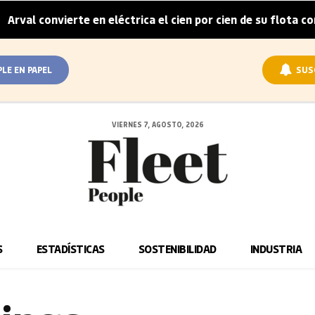
l convierte en eléctrica el cien por cien de su flota corpor
PLE EN PAPEL
SUS
VIERNES 7, AGOSTO, 2026
S
ESTADÍSTICAS
SOSTENIBILIDAD
INDUSTRIA