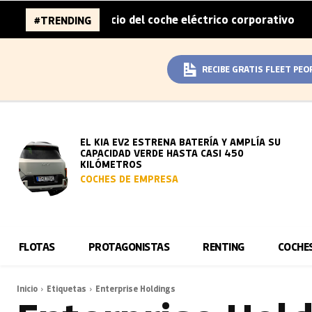
tad del sobreprecio del coche eléctrico corporativo
Arva
#TRENDING
|
RECIBE GRATIS FLEET PEO
EL KIA EV2 ESTRENA BATERÍA Y AMPLÍA SU
CAPACIDAD VERDE HASTA CASI 450
KILÓMETROS
COCHES DE EMPRESA
FLOTAS
PROTAGONISTAS
RENTING
COCHE
Inicio
Etiquetas
Enterprise Holdings