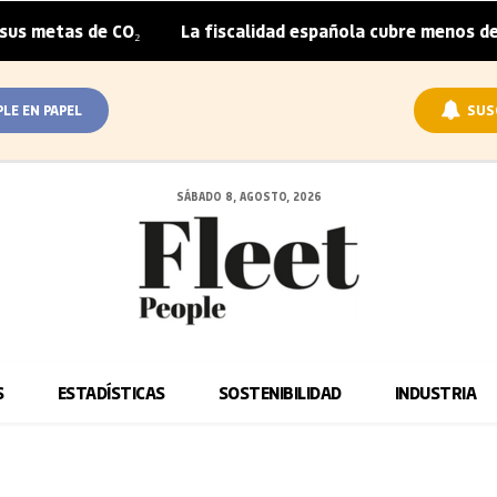
s metas de CO₂
La fiscalidad española cubre menos de l
|
PLE EN PAPEL
SUS
SÁBADO 8, AGOSTO, 2026
S
ESTADÍSTICAS
SOSTENIBILIDAD
INDUSTRIA