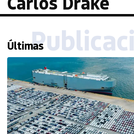
Carlos Drake
Publicac
Últimas