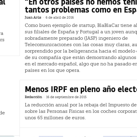
al
“En otros países no hemos ten
tantos problemas como en Es
Juan Arús
-
6 de abril de 2016
Como buen ejemplo de startup, BlaBlaCar tiene al
sus filiales de España y Portugal a un joven aun
ya
sobradamente preparado (JASP) ingeniero de
rs
Telecomunicaciones con las cosas muy claras, 
sorprendido por la beligerancia hacia el modelo
de su compañía que están demostrando algunos 
en el mercado español, algo que no ha pasado en
países en los que opera.
Menos IRPF en pleno año elect
Redacción
-
16 de septiembre de 2015
La reducción anual por la rebaja del Impuesto de
sobre las Personas Físicas en los coches corporat
 de
unos 65 millones de euros.