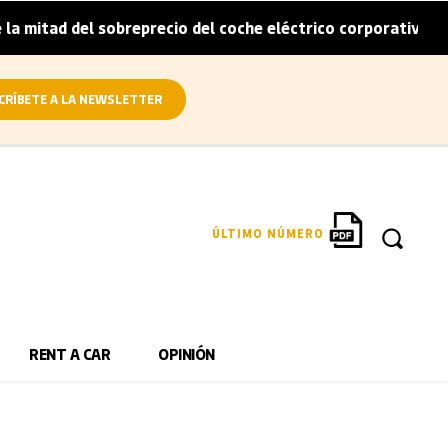
a mitad del sobreprecio del coche eléctrico corporativo
|
CRÍBETE A LA NEWSLETTER
ÚLTIMO NÚMERO
RENT A CAR
OPINIÓN