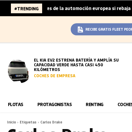
aza 96.000 millones de la automoción europea si rebaja su
#TRENDING
RECIBE GRATIS FLEET PEO
EL KIA EV2 ESTRENA BATERÍA Y AMPLÍA SU
CAPACIDAD VERDE HASTA CASI 450
KILÓMETROS
COCHES DE EMPRESA
FLOTAS
PROTAGONISTAS
RENTING
COCHE
Inicio
Etiquetas
Carlos Drake