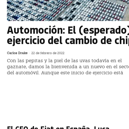
Automoción: El (esperado
ejercicio del cambio de ch
Carlos Drake
-
22 de febrero de 2022
Con las pepitas y la piel de las uvas todavía en el
gaznate, damos la bienvenida a un nuevo en el sect
del automóvil. Aunque este inicio de ejercicio está
El CEO de Fiat en España, Luca