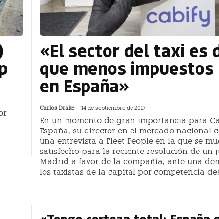
)
«El sector del taxi es 
ip
que menos impuestos
en España»
Carlos Drake
-
14 de septiembre de 2017
or
En un momento de gran importancia para Ca
España, su director en el mercado nacional 
una entrevista a Fleet People en la que se m
satisfecho para la reciente resolución de un
Madrid a favor de la compañía, ante una d
los taxistas de la capital por competencia de
«Tengo certeza total: España 