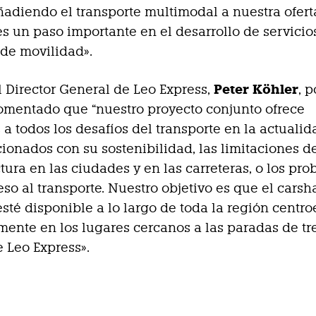
adiendo el transporte multimodal a nuestra ofert
 un paso importante en el desarrollo de servicio
 de movilidad».
Peter Köhler
 Director General de Leo Express,
, p
omentado que “nuestro proyecto conjunto ofrece
 a todos los desafíos del transporte en la actualid
cionados con su sostenibilidad, las limitaciones d
ctura en las ciudades y en las carreteras, o los pr
eso al transporte. Nuestro objetivo es que el carsh
té disponible a lo largo de toda la región centr
mente en los lugares cercanos a las paradas de tr
 Leo Express».