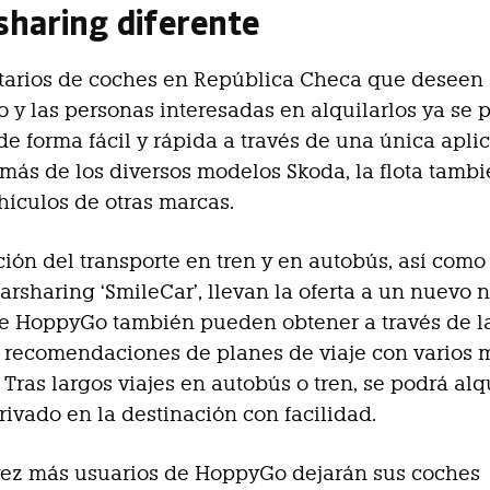
sharing diferente
tarios de coches en República Checa que deseen 
o y las personas interesadas en alquilarlos ya se
de forma fácil y rápida a través de una única apli
más de los diversos modelos Skoda, la flota tamb
hículos de otras marcas.
ción del transporte en tren y en autobús, así como
arsharing ‘SmileCar’, llevan la oferta a un nuevo ni
de HoppyGo también pueden obtener a través de l
 recomendaciones de planes de viaje con varios
. Tras largos viajes en autobús o tren, se podrá alq
rivado en la destinación con facilidad.
vez más usuarios de HoppyGo dejarán sus coches