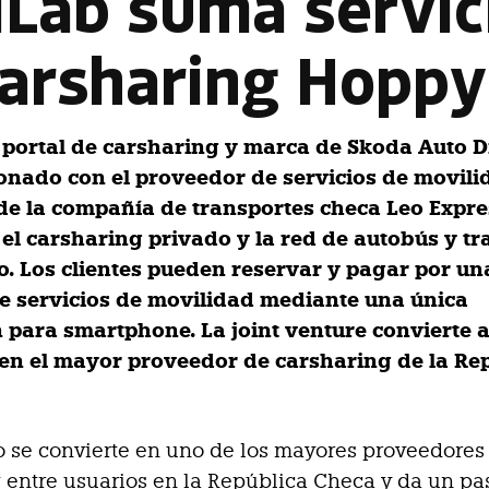
iLab suma servic
 carsharing Hopp
portal de carsharing y marca de Skoda Auto D
ionado con el proveedor de servicios de movili
de la compañía de transportes checa Leo Expre
el carsharing privado y la red de autobús y tr
io. Los clientes pueden reservar y pagar por un
de servicios de movilidad mediante una única
n para smartphone. La joint venture convierte 
n el mayor proveedor de carsharing de la Re
 se convierte en uno de los mayores proveedores
 entre usuarios en la República Checa y da un p