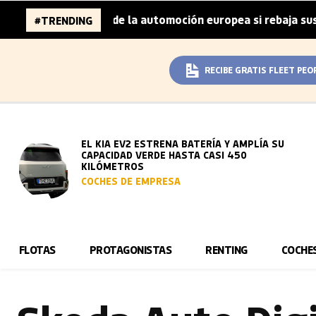
 millones de la automoción europea si rebaja sus metas de
#TRENDING
RECIBE GRATIS FLEET PEO
EL KIA EV2 ESTRENA BATERÍA Y AMPLÍA SU
CAPACIDAD VERDE HASTA CASI 450
KILÓMETROS
COCHES DE EMPRESA
FLOTAS
PROTAGONISTAS
RENTING
COCHE