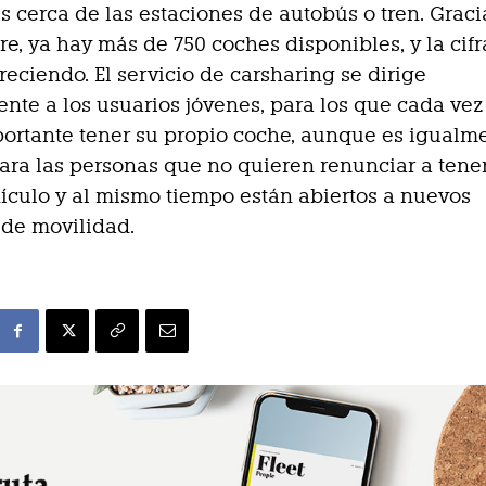
s cerca de las estaciones de autobús o tren. Graci
ure, ya hay más de 750 coches disponibles, y la cifr
reciendo. El servicio de carsharing se dirige
nte a los usuarios jóvenes, para los que cada vez
ortante tener su propio coche, aunque es igualm
para las personas que no quieren renunciar a tene
ículo y al mismo tiempo están abiertos a nuevos
de movilidad.