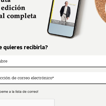
 quieres recibirla?
beme a la lista de correo!