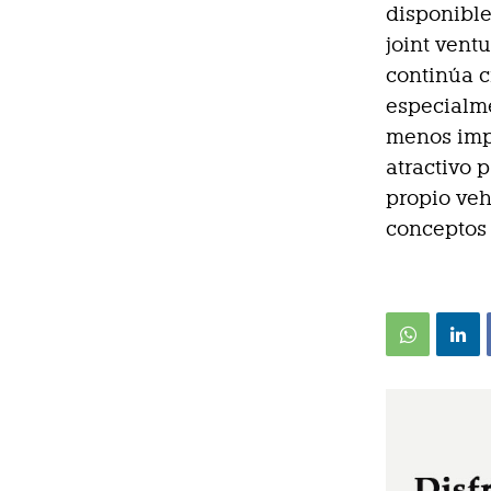
disponible
joint vent
continúa c
especialme
menos imp
atractivo 
propio veh
conceptos 