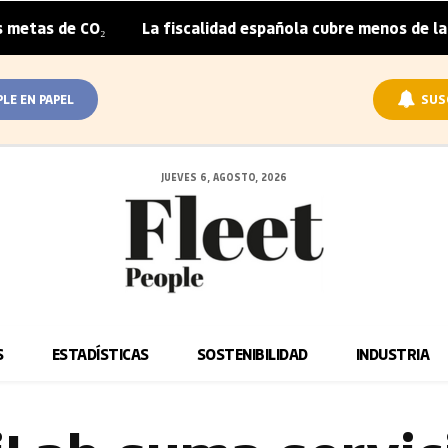
 CO₂
La fiscalidad española cubre menos de la mitad del
|
PLE EN PAPEL
SUS
JUEVES 6, AGOSTO, 2026
S
ESTADÍSTICAS
SOSTENIBILIDAD
INDUSTRIA