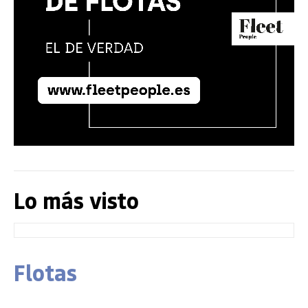
Lo más visto
Flotas