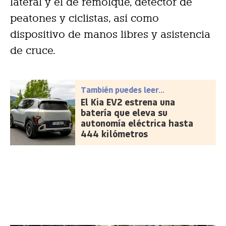
lateral y el de remolque, detector de
peatones y ciclistas, así como
dispositivo de manos libres y asistencia
de cruce.
También puedes leer...
El Kia EV2 estrena una
batería que eleva su
autonomía eléctrica hasta
444 kilómetros