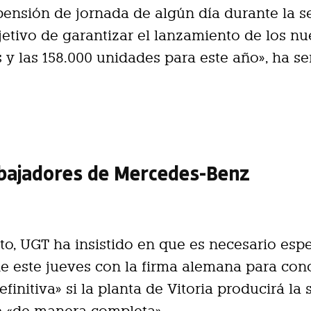
ensión de jornada de algún día durante la 
jetivo de garantizar el lanzamiento de los n
 y las 158.000 unidades para este año», ha se
abajadores de Mercedes-Benz
nto, UGT ha insistido en que es necesario espe
e este jueves con la firma alemana para con
finitiva» si la planta de Vitoria producirá l
e «de manera completa».