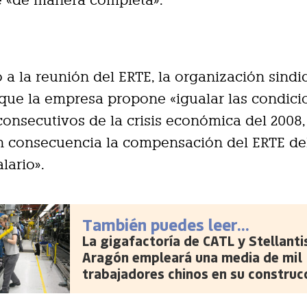
 a la reunión del ERTE, la organización sindi
 que la empresa propone «igualar las condici
consecutivos de la crisis económica del 2008,
n consecuencia la compensación del ERTE de
lario».
También puedes leer...
La gigafactoría de CATL y Stellanti
Aragón empleará una media de mil
trabajadores chinos en su construc