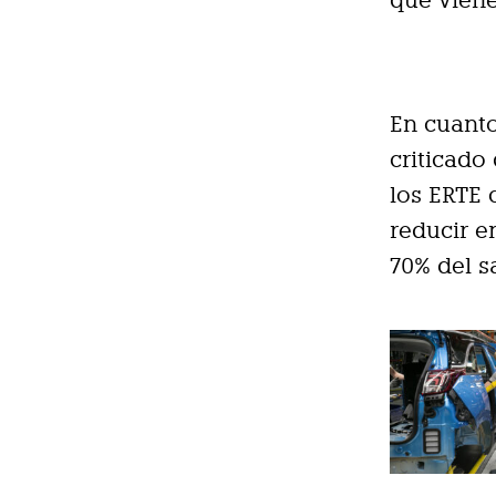
En cuanto
criticado
los ERTE 
reducir e
70% del sa