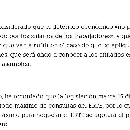
onsiderado que el deterioro económico «no 
do por los salarios de los trabajadores», y q
s que van a sufrir en el caso de que se apliq
es, que será dado a conocer a los afiliados e
n asamblea.
o, ha recordado que la legislación marca 15 d
odo máximo de consultas del ERTE, por lo q
áximo para negociar el ERTE se agotará el 
ero.