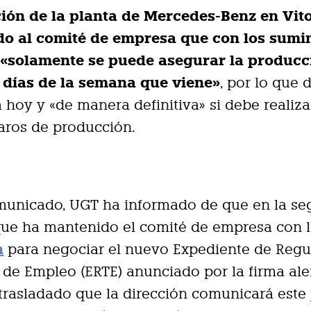
ción de la planta de Mercedes-Benz en Vit
do al comité de empresa que con los sumin
 «solamente se puede asegurar la producc
 días de la semana que viene»
, por lo que 
 hoy y «de manera definitiva» si debe realiza
aros de producción.
municado, UGT ha informado de que en la s
que ha mantenido el comité de empresa con 
n
para negociar el nuevo Expediente de Regu
de Empleo (ERTE) anunciado por la firma al
 trasladado que la dirección comunicará este