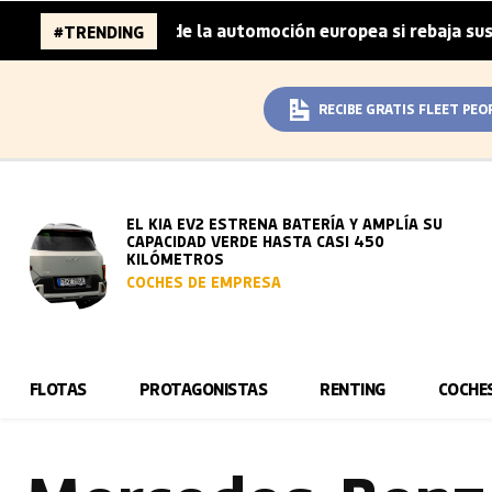
llones de la automoción europea si rebaja sus metas de CO
#TRENDING
RECIBE GRATIS FLEET PEO
EL KIA EV2 ESTRENA BATERÍA Y AMPLÍA SU
CAPACIDAD VERDE HASTA CASI 450
KILÓMETROS
COCHES DE EMPRESA
FLOTAS
PROTAGONISTAS
RENTING
COCHE