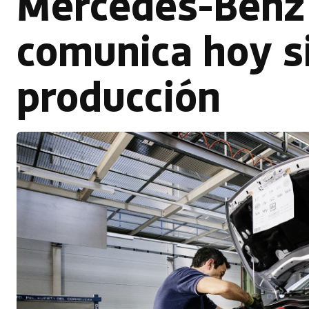
Mercedes-Benz 
comunica hoy si
producción