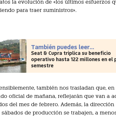
catos la evolución de «los últimos esfuerzos 
iendo para traer suministros».
También puedes leer...
Seat & Cupra triplica su beneficio
operativo hasta 122 millones en el 
semestre
nsiblemente, también nos trasladan que, en 
o oficial de mañana, reflejarán que van a ac
dos del mes de febrero. Además, la dirección
 sábados de producción se trabajen, a meno