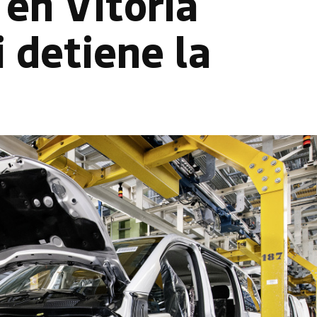
en Vitoria
 detiene la