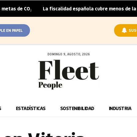
₂
La fiscalidad española cubre menos de la mitad del so
|
PLE EN PAPEL
SUS
DOMINGO 9, AGOSTO, 2026
S
ESTADÍSTICAS
SOSTENIBILIDAD
INDUSTRIA