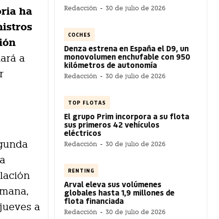
Redacción
-
30 de julio de 2026
oria ha
istros
COCHES
ión
Denza estrena en España el D9, un
monovolumen enchufable con 950
dará a
kilómetros de autonomía
r
Redacción
-
30 de julio de 2026
TOP FLOTAS
El grupo Prim incorpora a su flota
sus primeros 42 vehículos
eléctricos
egunda
Redacción
-
30 de julio de 2026
la
RENTING
lación
Arval eleva sus volúmenes
emana,
globales hasta 1,9 millones de
flota financiada
 jueves a
Redacción
-
30 de julio de 2026