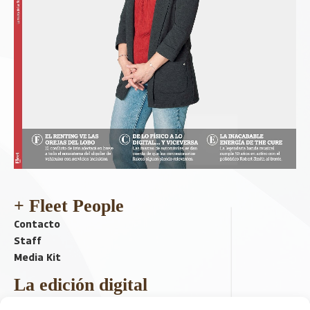
+ Fleet People
Contacto
Staff
Media Kit
La edición digital
Descargar último ejemplar