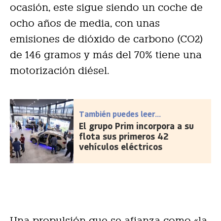
ocasión, este sigue siendo un coche de
ocho años de media, con unas
emisiones de dióxido de carbono (CO2)
de 146 gramos y más del 70% tiene una
motorización diésel.
También puedes leer...
El grupo Prim incorpora a su
flota sus primeros 42
vehículos eléctricos
Una propulsión que se afianza como «la