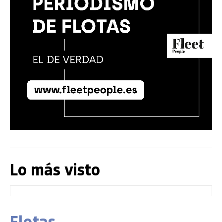
Lo más visto
Flotas