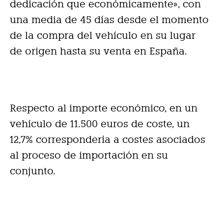
dedicación que económicamente», con
una media de 45 días desde el momento
de la compra del vehículo en su lugar
de origen hasta su venta en España.
Respecto al importe económico, en un
vehículo de 11.500 euros de coste, un
12,7% correspondería a costes asociados
al proceso de importación en su
conjunto.