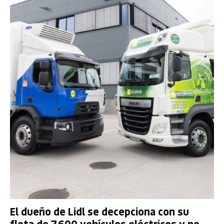
El dueño de Lidl se decepciona con su
flota de 7.600 vehículos eléctricos y no