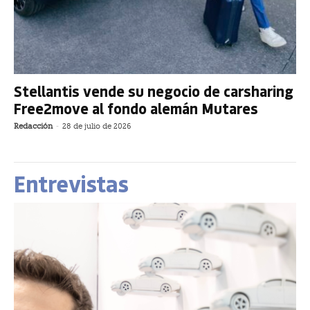
Stellantis vende su negocio de carsharing
Free2move al fondo alemán Mutares
Redacción
-
28 de julio de 2026
Entrevistas