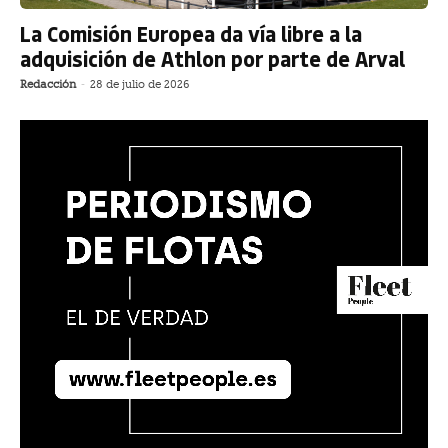
La Comisión Europea da vía libre a la
adquisición de Athlon por parte de Arval
Redacción
-
28 de julio de 2026